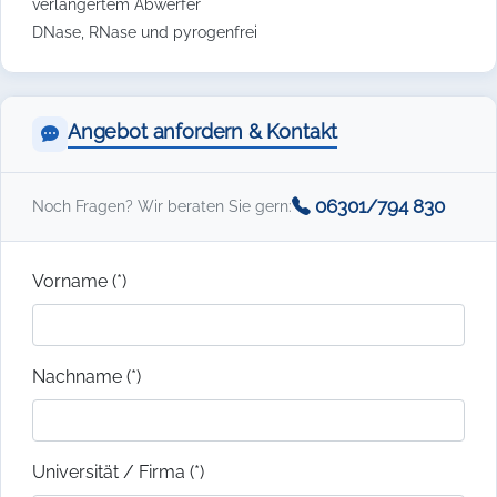
verlängertem Abwerfer
DNase, RNase und pyrogenfrei
Angebot anfordern & Kontakt
06301/794 830
Noch Fragen? Wir beraten Sie gern:
Vorname (*)
Nachname (*)
Universität / Firma (*)