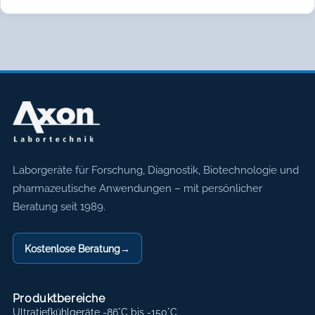
Axon Labortechnik
Laborgeräte für Forschung, Diagnostik, Biotechnologie und
pharmazeutische Anwendungen – mit persönlicher
Beratung seit 1989.
Kostenlose Beratung
→
Produktbereiche
Ultratiefkühlgeräte -86°C bis -150°C