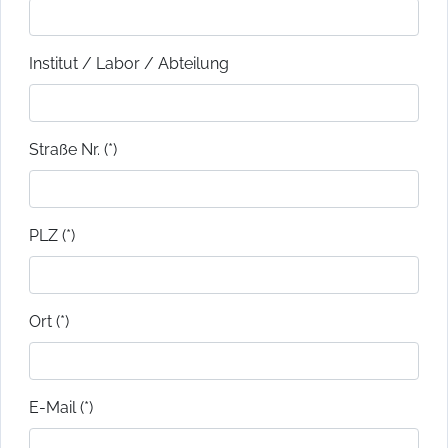
Institut / Labor / Abteilung
Straße Nr. (*)
PLZ (*)
Ort (*)
E-Mail (*)