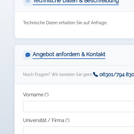
Technische Daten & Beschreibung
Technische Daten erhalten Sie auf Anfrage.
Angebot anfordern & Kontakt
06301/794 83
Noch Fragen? Wir beraten Sie gern:
Vorname (*)
Universität / Firma (*)