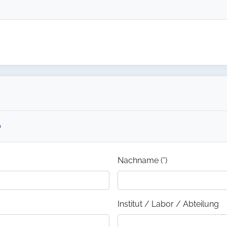
0
Nachname (*)
Institut / Labor / Abteilung