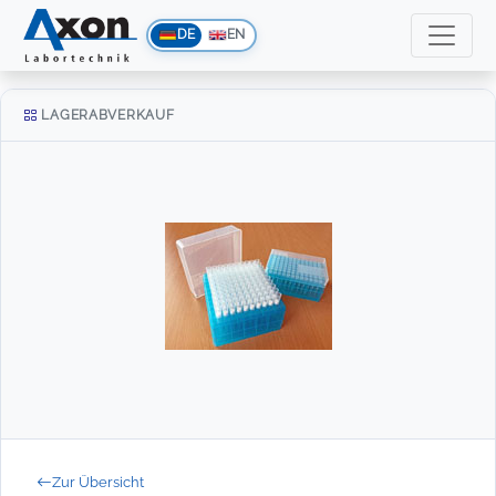
DE
EN
LAGERABVERKAUF
Zur Übersicht