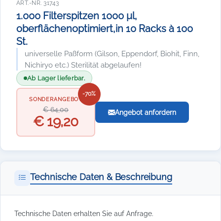
ART.-NR. 31743
1.000 Filterspitzen 1000 µl,
oberflächenoptimiert,in 10 Racks à 100
St.
universelle Paßform (Gilson, Eppendorf, Biohit, Finn,
Nichiryo etc.) Sterilität abgelaufen!
Ab Lager lieferbar.
-70%
SONDERANGEBOT
€ 64,00
Angebot anfordern
€ 19,20
Technische Daten & Beschreibung
Technische Daten erhalten Sie auf Anfrage.