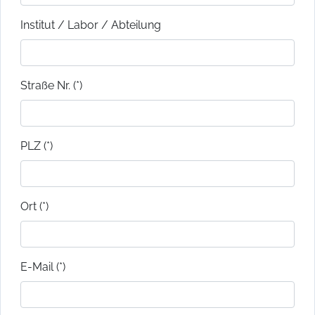
Institut / Labor / Abteilung
Straße Nr. (*)
PLZ (*)
Ort (*)
E-Mail (*)