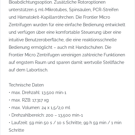
Bioabdichtungsoption. Zusätzliche Rotoroptionen
unterstützen 5 ml-Mikrotubes, Spinsäulen, PCR-Streifen
und Hämatokrit-Kapillarröhrchen. Die Frontier Micro
Zentrifugen wurden für eine einfache Bedienung entwickelt
und verfügen über eine komfortable Steuerung über eine
intuitive Benutzeroberfläche, die eine reaktionsschnelle
Bedienung ermöglicht – auch mit Handschuhen. Die
Frontier Micro Zentrifugen vereinigen zahlreiche Funktionen
auf engstem Raum und sparen damit wertvolle Stellfläche
auf dem Labortisch.
Technische Daten
• max. Drehzahl: 13.500 min-1
• max. RZB: 17.317 xg
• max. Volumen: 24 x 1,5/2,0 ml
• Drehzahlbereich: 200 – 13,500 min-1
• Laufzeit: 59 min 50 s / 10 s Schritte, 99 h 59 min / 1 min
Schritte