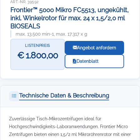
ART.-NR. 39592
Frontier™ 5000 Mikro FC5513, ungekühlt,
inkl. Winkelrotor für max. 24 x 1,5/2,0 ml
BIOSEALS
max. 13.500 min-1, max. 17.317 x g
LISTENPREIS
Angebot anfordern
€ 1.800,00
Datenblatt
Technische Daten & Beschreibung
Zuverlässige Tisch-Mikrozentrifugen ideal für
Hochgeschwindigkeits-Laboranwendungen. Frontier Micro
Zentrifugen bieten einen 1,5/2 ml Mikroröhrenrotor mit einer