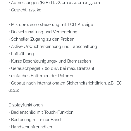
• Abmessungen (BxHxT): 28 cm x 24 cm x 35 cm
• Gewicht: 12,5 kg
• Mikroprozessorsteuerung mit LCD-Anzeige
• Deckelzuhaltung und Verriegelung
• Schneller Zugang zu den Proben
• Aktive Unwuchterkennung und –abschaltung
• Luftkühlung
• Kurze Beschleunigungs- und Bremszeiten
• Geräuschpegel < 60 dBA bei max. Drehzahl
• einfaches Entfernen der Rotoren
• Gebaut nach internationalen Sicherheitsrichtlinien, z.B. IEC
61010
Displayfunktionen
• Bedienschild mit Touch-Funktion
• Bedienung mit einer Hand
• Handschuhfreundlich