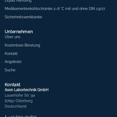
Liquid Handling
Medikamentenkühlschränke 2–8 °C mit und ohne DIN 13277
Sicherheitswerkbänke
Unternehmen
Über uns
Kostenlose Beratung
Kontakt
Angebote
Suche
Kontakt
Axon Labortechnik GmbH
Lauerhöfer Str. 9a
67697 Otterberg
Deutschland
+49 6301 794830