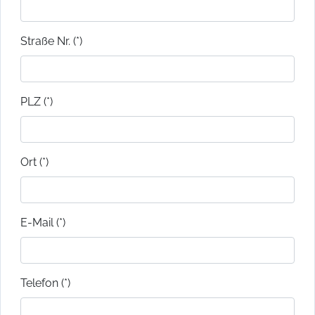
Straße Nr. (*)
PLZ (*)
Ort (*)
E-Mail (*)
Telefon (*)