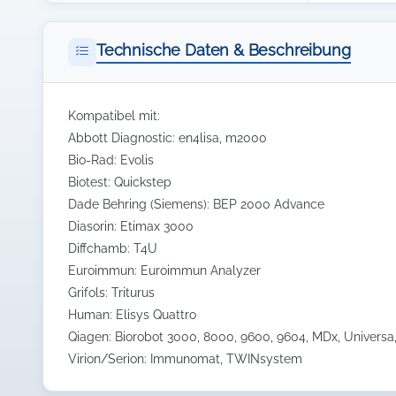
Technische Daten & Beschreibung
Kompatibel mit:
Abbott Diagnostic: en4lisa, m2000
Bio-Rad: Evolis
Biotest: Quickstep
Dade Behring (Siemens): BEP 2000 Advance
Diasorin: Etimax 3000
Diffchamb: T4U
Euroimmun: Euroimmun Analyzer
Grifols: Triturus
Human: Elisys Quattro
Qiagen: Biorobot 3000, 8000, 9600, 9604, MDx, Universa, 
Virion/Serion: Immunomat, TWINsystem