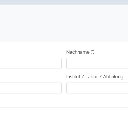
0
Nachname (*)
Institut / Labor / Abteilung