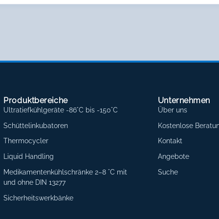
Produktbereiche
Unternehmen
Ultratiefkühlgeräte -86°C bis -150°C
Über uns
Schüttelinkubatoren
Kostenlose Beratu
Thermocycler
Kontakt
Liquid Handling
Angebote
Medikamentenkühlschränke 2–8 °C mit
Suche
und ohne DIN 13277
Sicherheitswerkbänke