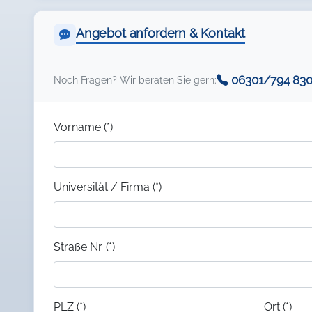
Angebot anfordern & Kontakt
06301/794 83
Noch Fragen? Wir beraten Sie gern:
Vorname (*)
Universität / Firma (*)
Straße Nr. (*)
PLZ (*)
Ort (*)