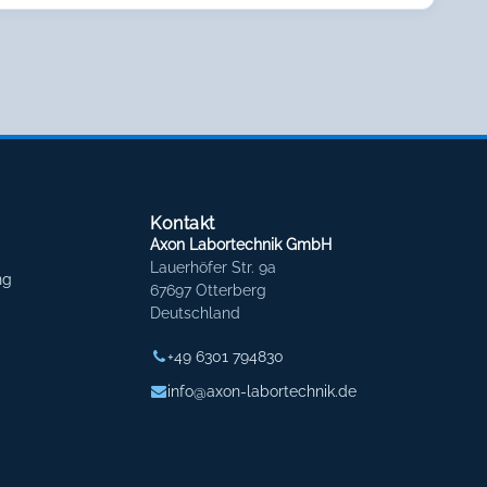
Kontakt
Axon Labortechnik GmbH
Lauerhöfer Str. 9a
ng
67697 Otterberg
Deutschland
+49 6301 794830
info@axon-labortechnik.de