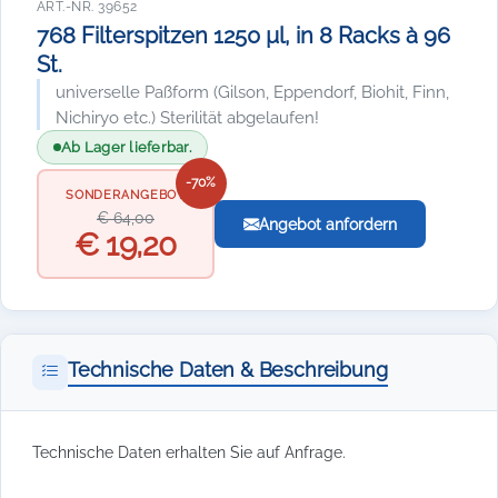
ART.-NR. 39652
768 Filterspitzen 1250 µl, in 8 Racks à 96
St.
universelle Paßform (Gilson, Eppendorf, Biohit, Finn,
Nichiryo etc.) Sterilität abgelaufen!
Ab Lager lieferbar.
-70%
SONDERANGEBOT
€ 64,00
Angebot anfordern
€ 19,20
Technische Daten & Beschreibung
Technische Daten erhalten Sie auf Anfrage.