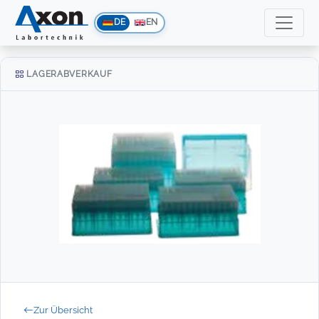
DE
EN
LAGERABVERKAUF
Zur Übersicht