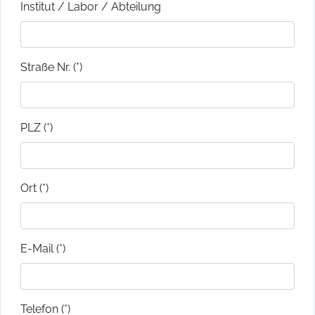
Institut / Labor / Abteilung
Straße Nr. (*)
PLZ (*)
Ort (*)
E-Mail (*)
Telefon (*)