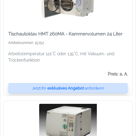
Tischautoklav HMT 260MA - Kammervolumen 24 Liter
Artikelnummer: 15752
Arbeitstemperatur 121°C oder 135°C, mit Vakuum- und
Trockenfunktion
Preis: a. A.
Jetzt Ihr
exklusives Angebot
anfordern!