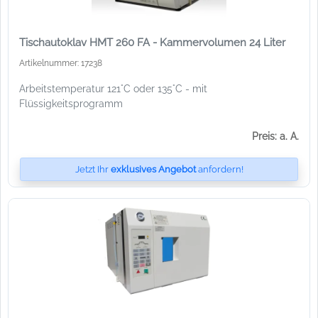
Tischautoklav HMT 260 FA - Kammervolumen 24 Liter
Artikelnummer: 17238
Arbeitstemperatur 121°C oder 135°C - mit
Flüssigkeitsprogramm
Preis: a. A.
Jetzt Ihr
exklusives Angebot
anfordern!