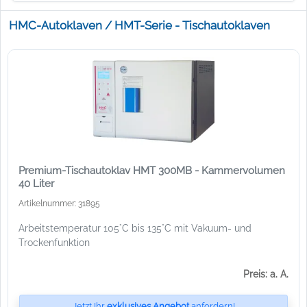
HMC-Autoklaven / HMT-Serie - Tischautoklaven
Premium-Tischautoklav HMT 300MB - Kammervolumen
40 Liter
Artikelnummer: 31895
Arbeitstemperatur 105°C bis 135°C mit Vakuum- und
Trockenfunktion
Preis: a. A.
Jetzt Ihr
exklusives Angebot
anfordern!