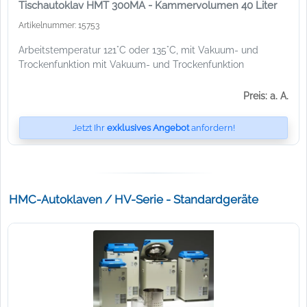
Tischautoklav HMT 300MA - Kammervolumen 40 Liter
Artikelnummer: 15753
Arbeitstemperatur 121°C oder 135°C, mit Vakuum- und
Trockenfunktion mit Vakuum- und Trockenfunktion
Preis: a. A.
Jetzt Ihr
exklusives Angebot
anfordern!
HMC-Autoklaven / HV-Serie - Standardgeräte