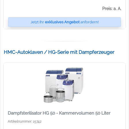
Preis: a. A.
Jetzt Ihr
exklusives Angebot
anfordern!
HMC-Autoklaven / HG-Serie mit Dampferzeuger
Dampfsterilisator HG 50 - Kammervolumen 50 Liter
Artikelnummer: 15742