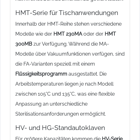
HMT-Serie für Tischanwendungen
Innerhalb der HMT-Reihe stehen verschiedene
Modelle wie der
HMT 230MA
oder der
HMT
300MB
zur Verfügung. Während die MA-
Modelle über Vakuumfunktionen verfügen, sind
die FA-Varianten speziell mit einem
Flüssigkeitsprogramm
ausgestattet. Die
Arbeitstemperaturen liegen je nach Modell
zwischen 105°C und 135°C, was eine flexible
Anpassung an unterschiedliche
Sterilisationsanforderungen ermöglicht.
HV- und HG-Standautoklaven
Für größere Kapazitäten kommen die
HV-Serie