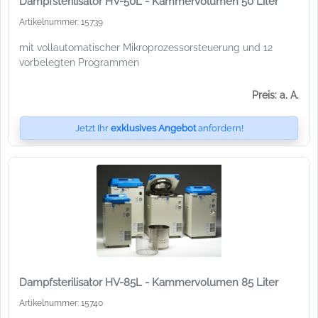
Dampfsterilisator HV-50L - Kammervolumen 50 Liter
Artikelnummer: 15739
mit vollautomatischer Mikroprozessorsteuerung und 12
vorbelegten Programmen
Preis: a. A.
Jetzt Ihr
exklusives Angebot
anfordern!
Dampfsterilisator HV-85L - Kammervolumen 85 Liter
Artikelnummer: 15740