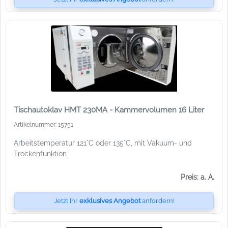
Tischautoklav HMT 230MA - Kammervolumen 16 Liter
Artikelnummer: 15751
Arbeitstemperatur 121°C oder 135°C, mit Vakuum- und
Trockenfunktion
Preis: a. A.
Jetzt Ihr
exklusives Angebot
anfordern!