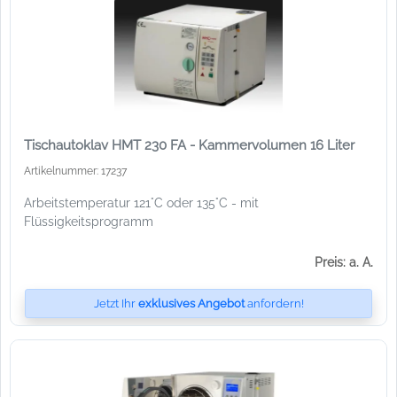
Tischautoklav HMT 230 FA - Kammervolumen 16 Liter
Artikelnummer: 17237
Arbeitstemperatur 121°C oder 135°C - mit
Flüssigkeitsprogramm
Preis: a. A.
Jetzt Ihr
exklusives Angebot
anfordern!