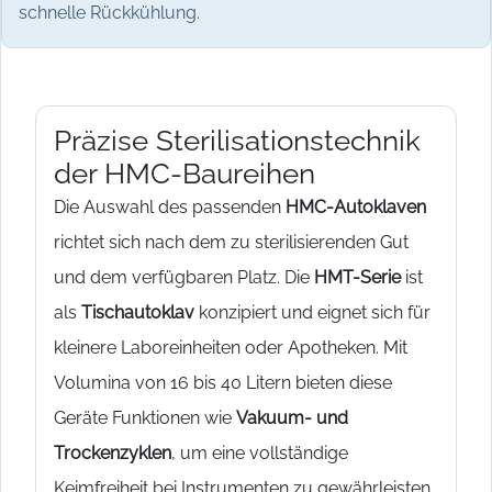
schnelle Rückkühlung.
Präzise Sterilisationstechnik
der HMC-Baureihen
Die Auswahl des passenden
HMC-Autoklaven
richtet sich nach dem zu sterilisierenden Gut
und dem verfügbaren Platz. Die
HMT-Serie
ist
als
Tischautoklav
konzipiert und eignet sich für
kleinere Laboreinheiten oder Apotheken. Mit
Volumina von 16 bis 40 Litern bieten diese
Geräte Funktionen wie
Vakuum- und
Trockenzyklen
, um eine vollständige
Keimfreiheit bei Instrumenten zu gewährleisten.