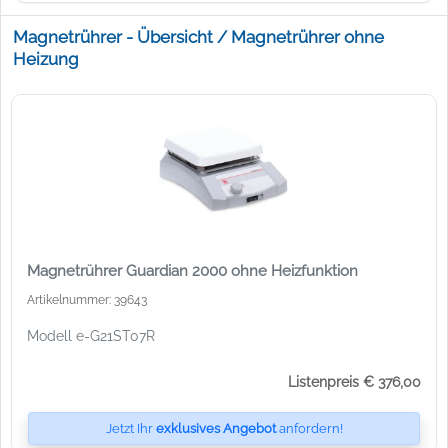
Magnetrührer - Übersicht / Magnetrührer ohne
Heizung
Magnetrührer Guardian 2000 ohne Heizfunktion
Artikelnummer: 39643
Modell e-G21ST07R
Listenpreis € 376,00
Jetzt Ihr
exklusives Angebot
anfordern!