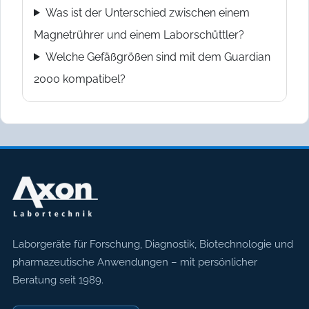
Was ist der Unterschied zwischen einem
Magnetrührer und einem Laborschüttler?
Welche Gefäßgrößen sind mit dem Guardian
2000 kompatibel?
Axon Labortechnik
Laborgeräte für Forschung, Diagnostik, Biotechnologie und
pharmazeutische Anwendungen – mit persönlicher
Beratung seit 1989.