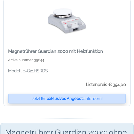
Magnetrührer Guardian 2000 mit Heizfunktion
Artikelnummer: 39644
Modell e-G21HSRDS
Listenpreis € 394,00
Jetzt Ihr
exklusives Angebot
anfordern!
Magnetrührer Guardian 2000: ohne