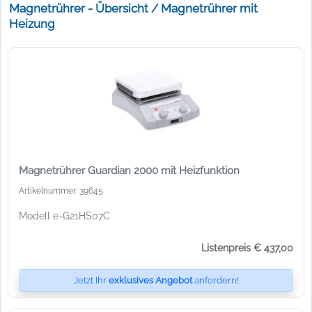
Magnetrührer - Übersicht / Magnetrührer mit
Heizung
Magnetrührer Guardian 2000 mit Heizfunktion
Artikelnummer: 39645
Modell e-G21HS07C
Listenpreis € 437,00
Jetzt Ihr
exklusives Angebot
anfordern!