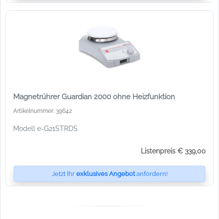
Magnetrührer Guardian 2000 ohne Heizfunktion
Artikelnummer: 39642
Modell e-G21STRDS
Listenpreis € 339,00
Jetzt Ihr
exklusives Angebot
anfordern!