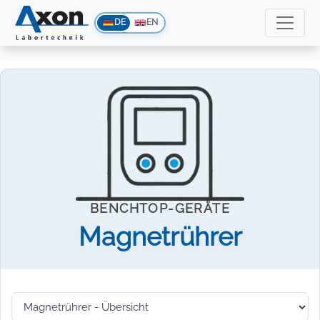
DE
EN
BENCHTOP-GERÄTE
Magnetrührer