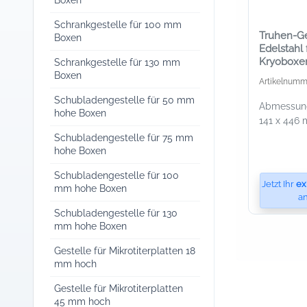
Boxen
Schrankgestelle für 100 mm
Truhen-Ge
Boxen
Edelstahl 
Kryoboxe
Schrankgestelle für 130 mm
mm Höhe
Boxen
Artikelnumm
Schubladengestelle für 50 mm
Abmessung
hohe Boxen
141 x 446 
Schubladengestelle für 75 mm
hohe Boxen
Schubladengestelle für 100
Jetzt Ihr
ex
mm hohe Boxen
an
Schubladengestelle für 130
mm hohe Boxen
Gestelle für Mikrotiterplatten 18
mm hoch
Gestelle für Mikrotiterplatten
45 mm hoch