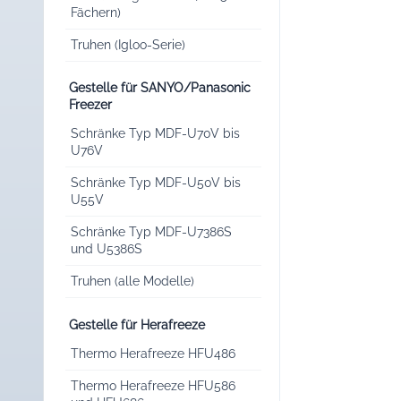
Fächern)
Truhen (Igloo-Serie)
Gestelle für SANYO/Panasonic
Freezer
Schränke Typ MDF-U70V bis
U76V
Schränke Typ MDF-U50V bis
U55V
Schränke Typ MDF-U7386S
und U5386S
Truhen (alle Modelle)
Gestelle für Herafreeze
Thermo Herafreeze HFU486
Thermo Herafreeze HFU586