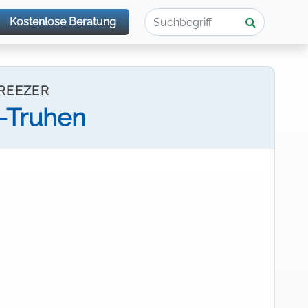
Kostenlose Beratung
FREEZER
r-Truhen