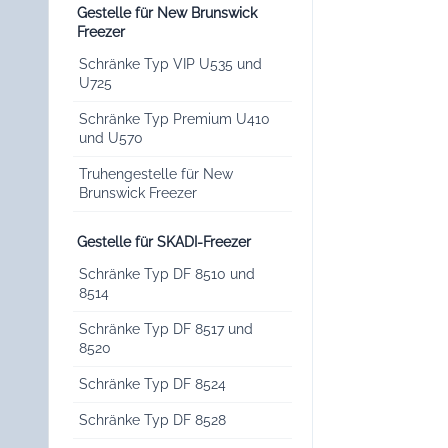
Gestelle für New Brunswick
Freezer
Schränke Typ VIP U535 und
U725
Schränke Typ Premium U410
und U570
Truhengestelle für New
Brunswick Freezer
Gestelle für SKADI-Freezer
Schränke Typ DF 8510 und
8514
Schränke Typ DF 8517 und
8520
Schränke Typ DF 8524
Schränke Typ DF 8528