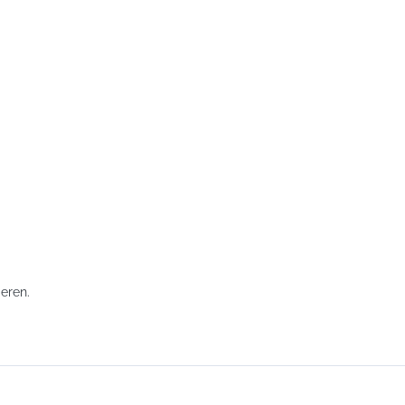
eren.