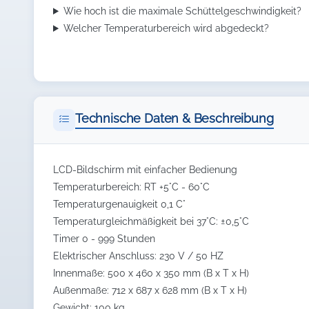
Wie hoch ist die maximale Schüttelgeschwindigkeit?
Welcher Temperaturbereich wird abgedeckt?
Technische Daten & Beschreibung
LCD-Bildschirm mit einfacher Bedienung
Temperaturbereich: RT +5°C - 60°C
Temperaturgenauigkeit 0,1 C°
Temperaturgleichmäßigkeit bei 37°C: ±0,5°C
Timer 0 - 999 Stunden
Elektrischer Anschluss: 230 V / 50 HZ
Innenmaße: 500 x 460 x 350 mm (B x T x H)
Außenmaße: 712 x 687 x 628 mm (B x T x H)
Gewicht: 100 kg