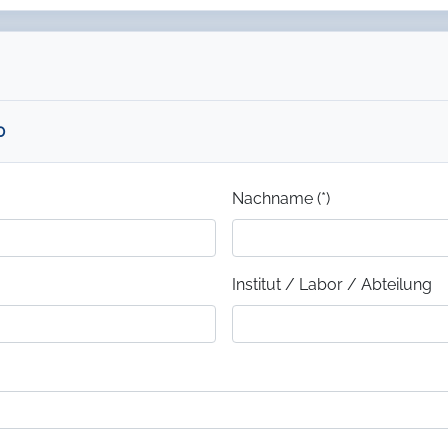
0
Nachname (*)
Institut / Labor / Abteilung