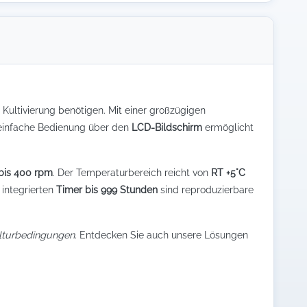
e Kultivierung benötigen. Mit einer großzügigen
e einfache Bedienung über den
LCD-Bildschirm
ermöglicht
bis 400 rpm
. Der Temperaturbereich reicht von
RT +5°C
integrierten
Timer bis 999 Stunden
sind reproduzierbare
ulturbedingungen.
Entdecken Sie auch unsere Lösungen