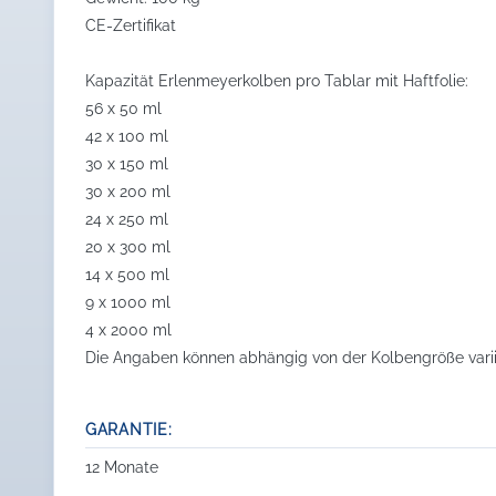
CE-Zertifikat
Kapazität Erlenmeyerkolben pro Tablar mit Haftfolie:
56 x 50 ml
42 x 100 ml
30 x 150 ml
30 x 200 ml
24 x 250 ml
20 x 300 ml
14 x 500 ml
9 x 1000 ml
4 x 2000 ml
Die Angaben können abhängig von der Kolbengröße varii
GARANTIE:
12 Monate