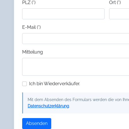
PLZ (*)
Ort (*)
E-Mail (*)
Mitteilung
Ich bin Wiederverkäufer.
Mit dem Absenden des Formulars werden die von Ihnen
Datenschutzerklärung
.
Absenden