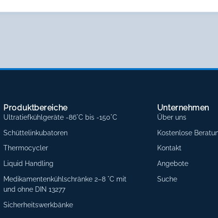
Produktbereiche
Unternehmen
Ultratiefkühlgeräte -86°C bis -150°C
Über uns
Schüttelinkubatoren
Kostenlose Beratu
Thermocycler
Kontakt
Liquid Handling
Angebote
Medikamentenkühlschränke 2–8 °C mit
Suche
und ohne DIN 13277
Sicherheitswerkbänke