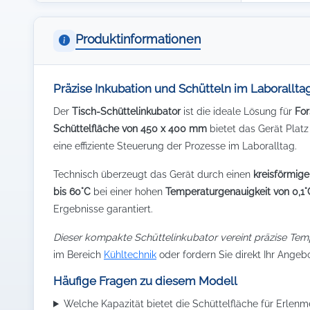
Produktinformationen
Präzise Inkubation und Schütteln im Laborallta
Der
Tisch-Schüttelinkubator
ist die ideale Lösung für
Fo
Schüttelfläche von 450 x 400 mm
bietet das Gerät Platz
eine effiziente Steuerung der Prozesse im Laboralltag.
Technisch überzeugt das Gerät durch einen
kreisförmig
bis 60°C
bei einer hohen
Temperaturgenauigkeit von 0,1°
Ergebnisse garantiert.
Dieser kompakte Schüttelinkubator vereint präzise Tem
im Bereich
Kühltechnik
oder fordern Sie direkt Ihr Angeb
Häufige Fragen zu diesem Modell
Welche Kapazität bietet die Schüttelfläche für Erlen