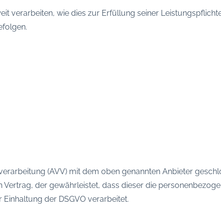
it verarbeiten, wie dies zur Erfüllung seiner Leistungspflicht
efolgen.
verarbeitung (AVV) mit dem oben genannten Anbieter geschlo
n Vertrag, der gewährleistet, dass dieser die personenbezo
 Einhaltung der DSGVO verarbeitet.