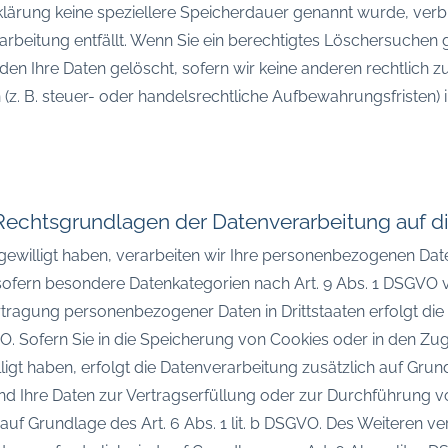
klärung keine speziellere Speicherdauer genannt wurde, ve
rarbeitung entfällt. Wenn Sie ein berechtigtes Löschersuchen
en Ihre Daten gelöscht, sofern wir keine anderen rechtlich 
. B. steuer- oder handelsrechtliche Aufbewahrungsfristen) im
echtsgrundlagen der Datenverarbeitung auf d
gewilligt haben, verarbeiten wir Ihre personenbezogenen Daten
 sofern besondere Datenkategorien nach Art. 9 Abs. 1 DSGVO v
ertragung personenbezogener Daten in Drittstaaten erfolgt d
VO. Sofern Sie in die Speicherung von Cookies oder in den Zugr
willigt haben, erfolgt die Datenverarbeitung zusätzlich auf Gru
. Sind Ihre Daten zur Vertragserfüllung oder zur Durchführun
 auf Grundlage des Art. 6 Abs. 1 lit. b DSGVO. Des Weiteren ve