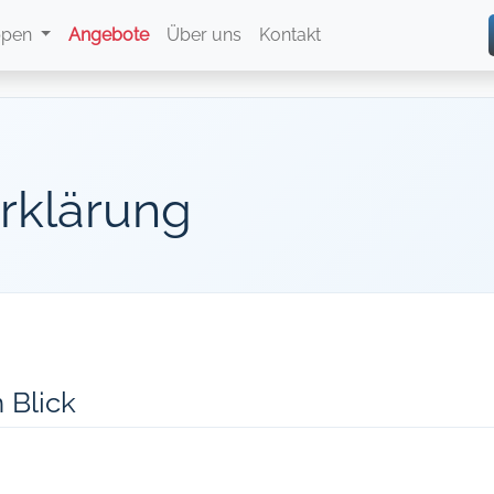
ppen
Angebote
Über uns
Kontakt
rklärung
 Blick