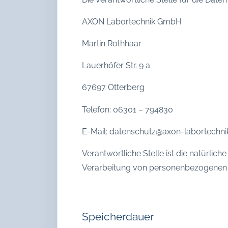
AXON Labortechnik GmbH
Martin Rothhaar
Lauerhöfer Str. 9 a
67697 Otterberg
Telefon: 06301 – 794830
E-Mail: datenschutz@axon-labortechni
Verantwortliche Stelle ist die natürlic
Verarbeitung von personenbezogenen Da
Speicherdauer