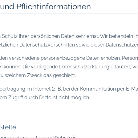
und Pflicht­informationen
n Schutz Ihrer persönlichen Daten sehr ernst. Wir behandeln
tzlichen Datenschutzvorschriften sowie dieser Datenschutzer
rden verschiedene personenbezogene Daten erhoben. Person
den können. Die vorliegende Datenschutzerklärung erläutert, 
d zu welchem Zweck das geschieht.
bertragung im Internet (z. B. bei der Kommunikation per E-Mai
m Zugriff durch Dritte ist nicht möglich.
Stelle
verarbeitung auf dieser Website ist: