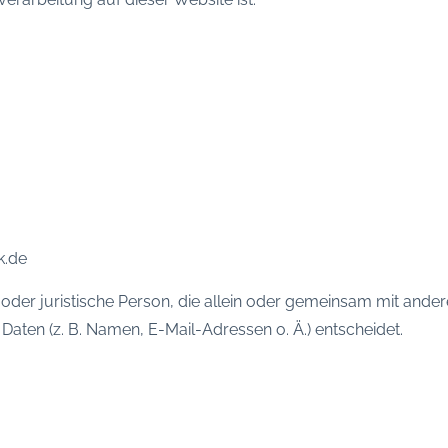
k.de
he oder juristische Person, die allein oder gemeinsam mit and
ten (z. B. Namen, E-Mail-Adressen o. Ä.) entscheidet.