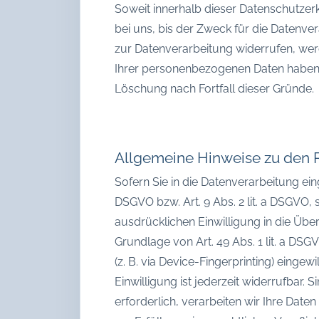
Soweit innerhalb dieser Datenschutzer
bei uns, bis der Zweck für die Datenve
zur Datenverarbeitung widerrufen, werd
Ihrer personenbezogenen Daten haben (z
Löschung nach Fortfall dieser Gründe.
Allgemeine Hinweise zu den R
Sofern Sie in die Datenverarbeitung ein
DSGVO bzw. Art. 9 Abs. 2 lit. a DSGVO,
ausdrücklichen Einwilligung in die Üb
Grundlage von Art. 49 Abs. 1 lit. a DSG
(z. B. via Device-Fingerprinting) einge
Einwilligung ist jederzeit widerrufbar
erforderlich, verarbeiten wir Ihre Daten