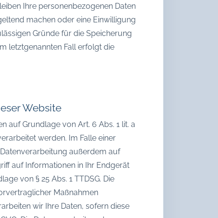
rbleiben Ihre personenbezogenen Daten
 geltend machen oder eine Einwilligung
zulässigen Gründe für die Speicherung
 letztgenannten Fall erfolgt die
ieser Website
 auf Grundlage von Art. 6 Abs. 1 lit. a
erarbeitet werden. Im Falle einer
ie Datenverarbeitung außerdem auf
iff auf Informationen in Ihr Endgerät
ndlage von § 25 Abs. 1 TTDSG. Die
g vorvertraglicher Maßnahmen
rarbeiten wir Ihre Daten, sofern diese