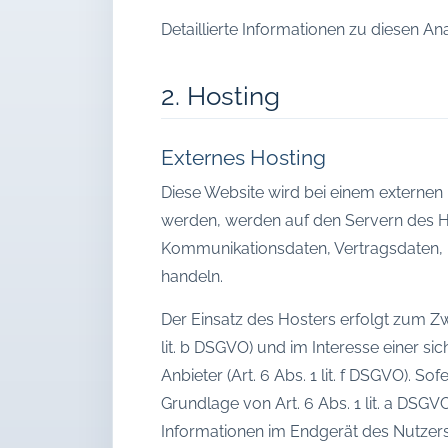
Detaillierte Informationen zu diesen 
2. Hosting
Externes Hosting
Diese Website wird bei einem externen 
werden, werden auf den Servern des Ho
Kommunikationsdaten, Vertragsdaten, K
handeln.
Der Einsatz des Hosters erfolgt zum Z
lit. b DSGVO) und im Interesse einer si
Anbieter (Art. 6 Abs. 1 lit. f DSGVO). S
Grundlage von Art. 6 Abs. 1 lit. a DSG
Informationen im Endgerät des Nutzers (