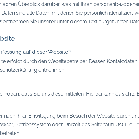
nfachen Überblick darüber, was mit Ihren personenbezogenen
en sind alle Daten, mit denen Sie persönlich identifiziert 
entnehmen Sie unserer unter diesem Text aufgeführten Dat
bsite
erfassung auf dieser Website?
ite erfolgt durch den Websitebetreiber. Dessen Kontaktdaten
enschutzerklärung entnehmen.
oben, dass Sie uns diese mitteilen. Hierbei kann es sich z. B
nach Ihrer Einwilligung beim Besuch der Website durch unse
rowser, Betriebssystem oder Uhrzeit des Seitenaufrufs). Die E
betreten.