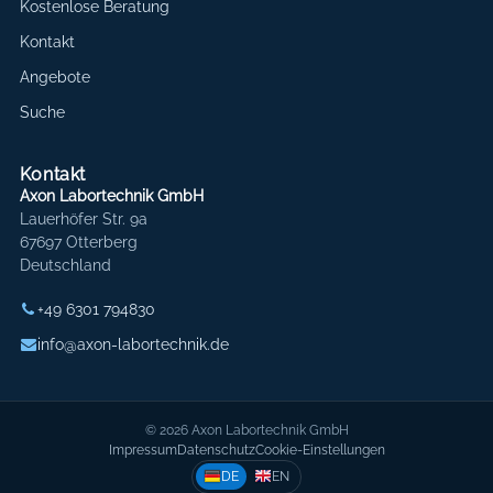
Kostenlose Beratung
Kontakt
Angebote
Suche
Kontakt
Axon Labortechnik GmbH
Lauerhöfer Str. 9a
67697 Otterberg
Deutschland
+49 6301 794830
info@axon-labortechnik.de
© 2026 Axon Labortechnik GmbH
Impressum
Datenschutz
Cookie-Einstellungen
DE
EN