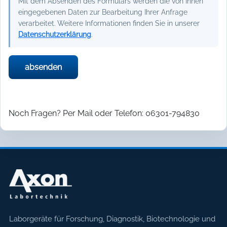
Mit dem Absenden des Formulars werden die von Ihnen
eingegebenen Daten zur Bearbeitung Ihrer Anfrage
verarbeitet. Weitere Informationen finden Sie in unserer
Datenschutzerklärung
.
absenden
Noch Fragen? Per Mail oder Telefon: 06301-794830
Axon Labortechnik
Laborgeräte für Forschung, Diagnostik, Biotechnologie und