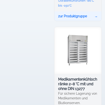
Ultratiefkühltruhen -86°C
bis -150°C
zur Produktgruppe
→
Medikamentenkühlsch
ränke 2–8 °C mit und
ohne DIN 13277
Für sichere Lagerung von
Medikamenten und
Blutkonserven.