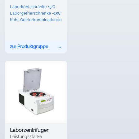
Medikamente und
Laborkühlschränke +5°C
Reagenzien.
Laborgefrierschränke -25C°
Kühl-Gefrierkombinationen
zur Produktgruppe
→
Laborzentrifugen
Leistungsstarke