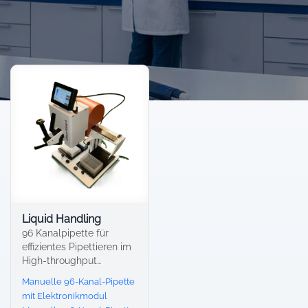
Liquid Handling
96 Kanalpipette für
effizientes Pipettieren im
High-throughput
Workflows
Manuelle 96-Kanal-Pipette
mit Elektronikmodul