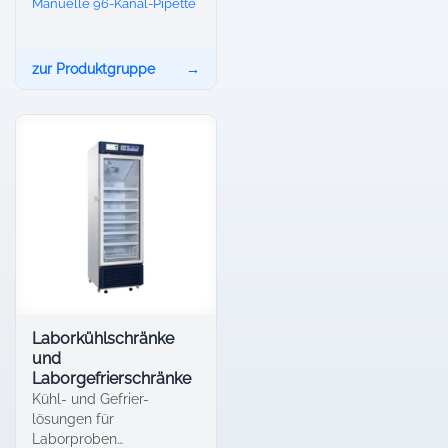
Manuelle 96-Kanal-Pipette
zur Produktgruppe
→
Laborkühlschränke
und
Laborgefrierschränke
Kühl- und Gefrier­
lösungen für
Laborproben