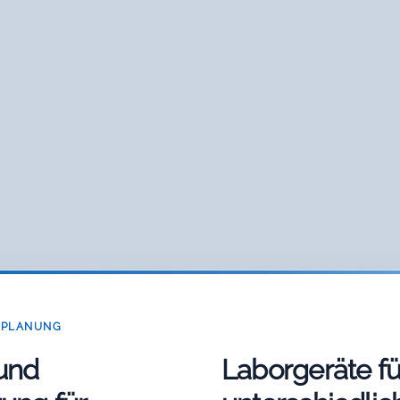
RPLANUNG
und
Laborgeräte fü