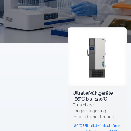
Ultratiefkühlgeräte
-86°C bis -150°C
Für sichere
Langzeitlagerung
empfindlicher Proben.
-86°C Ultratiefkühlschränke