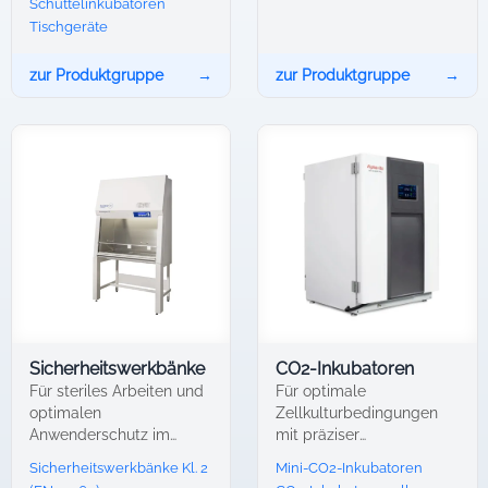
Schüttelinkubatoren
Tischgeräte
zur Produktgruppe
→
zur Produktgruppe
→
Sicherheitswerkbänke
CO2-Inkubatoren
Für steriles Arbeiten und
Für optimale
optimalen
Zellkulturbedingungen
Anwenderschutz im
mit präziser
Labor.
Klimasteuerung.
Sicherheitswerkbänke Kl. 2
Mini-CO2-Inkubatoren