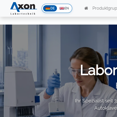
<
Produktgru
DE
EN
Labor
Ihr Spezialist seit
Autoklave