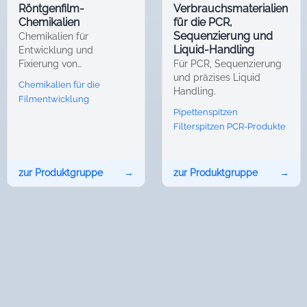
Röntgenfilm-
Verbrauchsmaterialien
Chemikalien
für die PCR,
Sequenzierung und
Chemikalien für
Liquid-Handling
Entwicklung und
Fixierung von
Für PCR, Sequenzierung
Röntgenfilmen.
und präzises Liquid
Chemikalien für die
Handling.
Filmentwicklung
Pipettenspitzen
Filterspitzen
PCR-Produkte
zur Produktgruppe
→
zur Produktgruppe
→