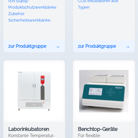
(EN 12469)
CO2-Inkubatoren alle
Produktschutzwerkbänke
Typen
Zubehör
Sicherheitswerkbänke
zur Produktgruppe
→
zur Produktgruppe
→
Laborinkubatoren
Benchtop-Geräte
Konstante Temperatur­
Für flexible