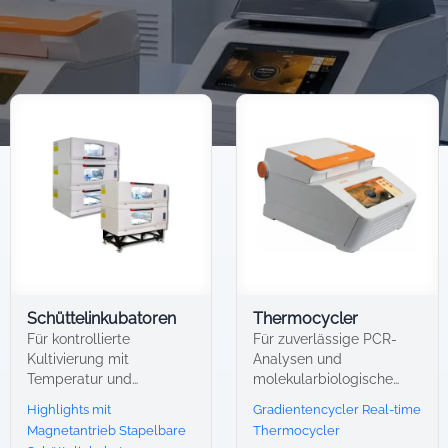
Schüttelinkubatoren
Thermocycler
Für kontrollierte
Für zuverlässige PCR-
Kultivierung mit
Analysen und
Temperatur und
molekularbiologische
Bewegung.
Anwendungen
Highlights mit
Gradientencycler
Real-time
Magnetantrieb
Stapelbare
Thermocycler