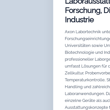
Laborausstatt
Forschung, D
Industrie
Axon Labortechnik unte
Forschungseinrichtunge
Universitäten sowie U
Biotechnologie und Ind
professioneller Laborg
umfasst Lösungen für 
Zellkultur, Probenvorbe
Temperaturkontrolle, Ste
Handling und zahlreich
Laboranwendungen. Da
einzelne Geräte als au
Ausstattungskonzepte f