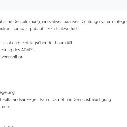
sche Deckelöffnung, innovatives passives Dichtungssystem, integrie
xtrem kompakt gebaut - kein Platzverlust!
lisation bleibt tagsüber der Raum kühl
eitung des AGAR`s
 vorwählbar
regelung
t Füllstandsanzeige - kaum Dampf und Geruchsbelästigung
kammer