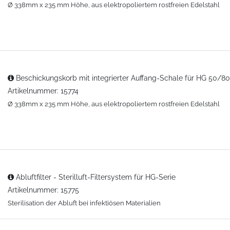
Ø 338mm x 235 mm Höhe, aus elektropoliertem rostfreien Edelstahl
Beschickungskorb mit integrierter Auffang-Schale für HG 50/8
Artikelnummer: 15774
Ø 338mm x 235 mm Höhe, aus elektropoliertem rostfreien Edelstahl
Abluftfilter - Sterilluft-Filtersystem für HG-Serie
Artikelnummer: 15775
Sterilisation der Abluft bei infektiösen Materialien