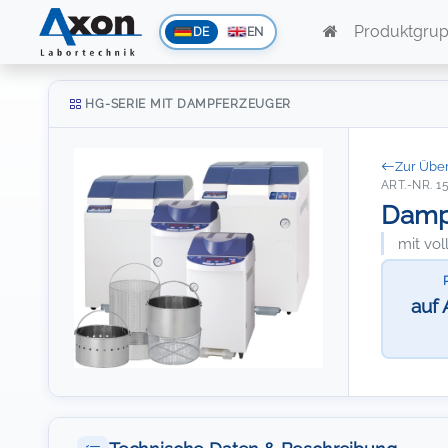
Produktgru
DE
EN
HG-SERIE MIT DAMPFERZEUGER
Zur Über
ART.-NR. 1
Dampf
mit vo
auf 