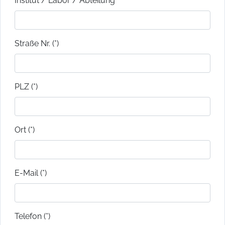
Institut / Labor / Abteilung
Straße Nr. (*)
PLZ (*)
Ort (*)
E-Mail (*)
Telefon (*)