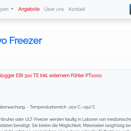
ppen
Angebote
Über uns
Kontakt
yo Freezer
ogger EBI 310 TE inkl. externem Fühler PT1000
überwachung. - Temperaturbereich -200°C…+250°C
hltruhe) oder ULT-Freezer werden häufig in Laboren von medizinisc
äten benötigt. Sie bieten die Möglichkeit, Materialien langfristig be