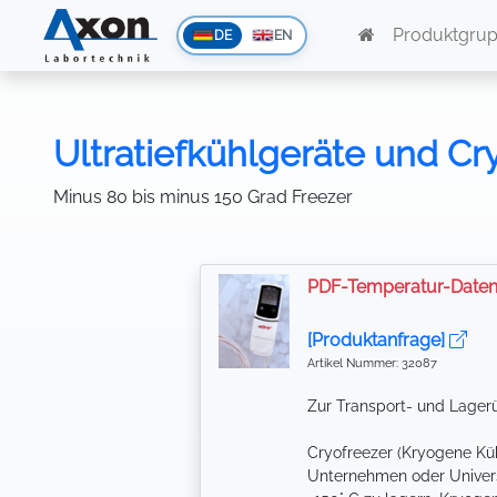
Produktgru
DE
EN
Ultratiefkühlgeräte und Cr
Minus 80 bis minus 150 Grad Freezer
PDF-Temperatur-Datenl
[Produktanfrage]
Artikel Nummer: 32087
Zur Transport- und Lager
Cryofreezer (Kryogene Kü
Unternehmen oder Universit