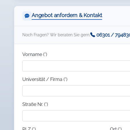
Angebot anfordern & Kontakt
06301 / 79483
Noch Fragen? Wir beraten Sie gern:
Vorname (*)
Universität / Firma (*)
Straße Nr. (*)
PLZ (*)
Ort (*)