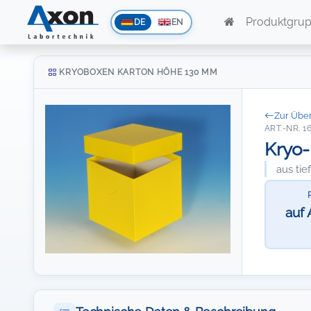
Produktgru
DE
EN
KRYOBOXEN KARTON HÖHE 130 MM
Zur Über
ART.-NR. 1
Kryo-
aus ti
auf 