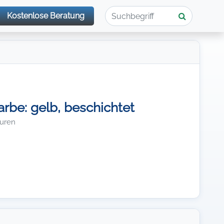
Kostenlose Beratung
rbe: gelb, beschichtet
turen