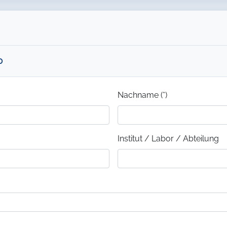
0
Nachname (*)
Institut / Labor / Abteilung