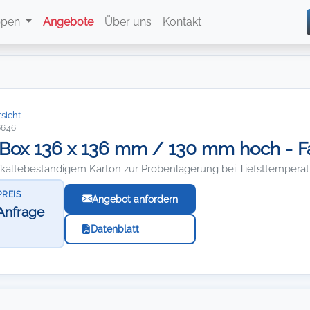
ppen
Angebote
Über uns
Kontakt
sicht
6646
Box 136 x 136 mm / 130 mm hoch - Fa
efkältebeständigem Karton zur Probenlagerung bei Tiefsttempera
PREIS
Angebot anfordern
Anfrage
Datenblatt