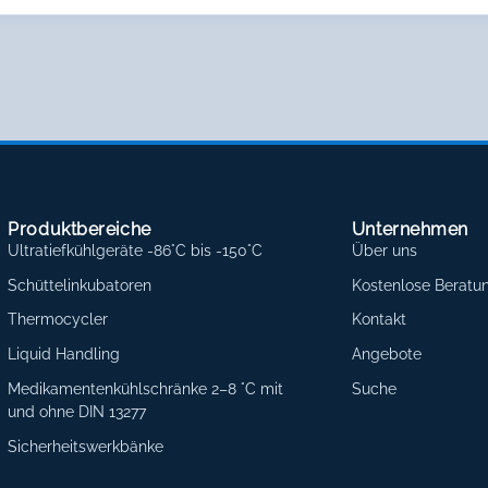
Produktbereiche
Unternehmen
Ultratiefkühlgeräte -86°C bis -150°C
Über uns
Schüttelinkubatoren
Kostenlose Beratu
Thermocycler
Kontakt
Liquid Handling
Angebote
Medikamentenkühlschränke 2–8 °C mit
Suche
und ohne DIN 13277
Sicherheitswerkbänke