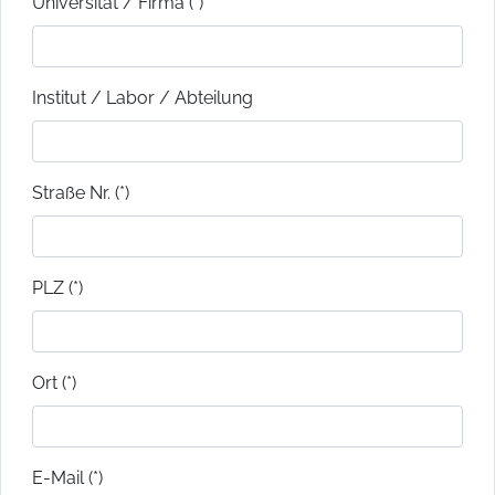
Universität / Firma (*)
Institut / Labor / Abteilung
Straße Nr. (*)
PLZ (*)
Ort (*)
E-Mail (*)