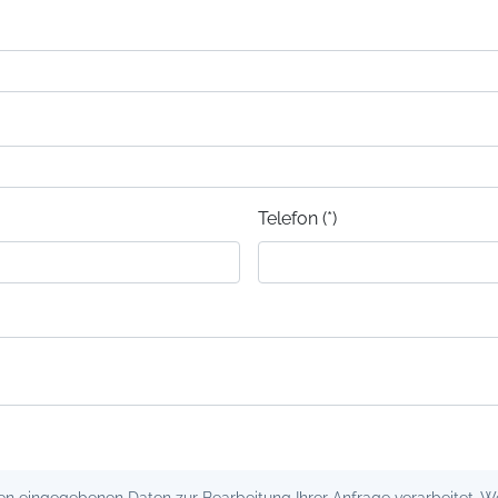
Telefon (*)
 eingegebenen Daten zur Bearbeitung Ihrer Anfrage verarbeitet. Wei