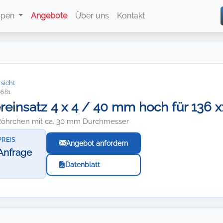
ppen
Angebote
Über uns
Kontakt
sicht
6681
reinsatz 4 x 4 / 40 mm hoch für 136
 Röhrchen mit ca. 30 mm Durchmesser
PREIS
Angebot anfordern
Anfrage
Datenblatt