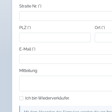
Straße Nr. (*)
PLZ (*)
Ort (*)
E-Mail (*)
Mitteilung
Ich bin Wiederverkäufer.
Mit dem Absenden des Formulars werden die von Ihnen