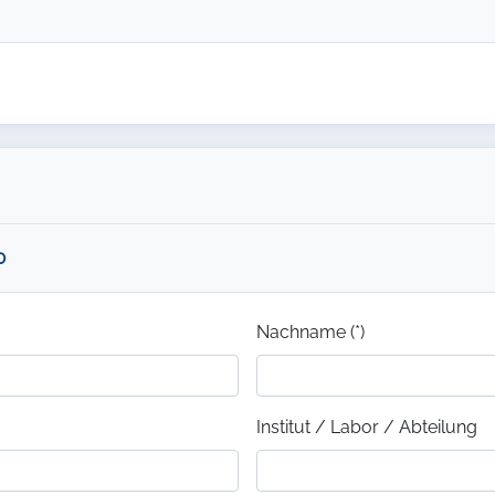
0
Nachname (*)
Institut / Labor / Abteilung