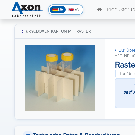
Produktgru
DE
EN
KRYOBOXEN KARTON MIT RASTER
Zur Über
ART.-NR. 1
Raste
für 16
auf 