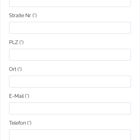
Straße Nr. (*)
PLZ (*)
Ort (*)
E-Mail (*)
Telefon (*)