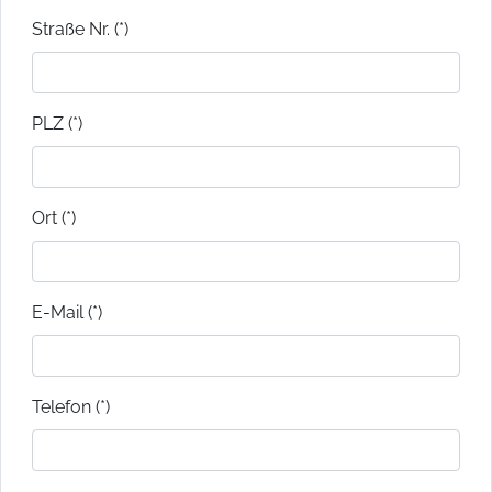
Straße Nr. (*)
PLZ (*)
Ort (*)
E-Mail (*)
Telefon (*)