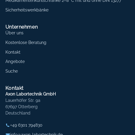
Medikamentenkühlschränke 2–8 °C mit und ohne DIN 13277
Sicherheitswerkbänke
Unternehmen
Über uns
Kostenlose Beratung
Kontakt
Angebote
Suche
Kontakt
Axon Labortechnik GmbH
Lauerhöfer Str. 9a
67697 Otterberg
Deutschland
+49 6301 794830
info@axon-labortechnik.de