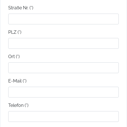
Straße Nr. (*)
PLZ (*)
Ort (*)
E-Mail (*)
Telefon (*)