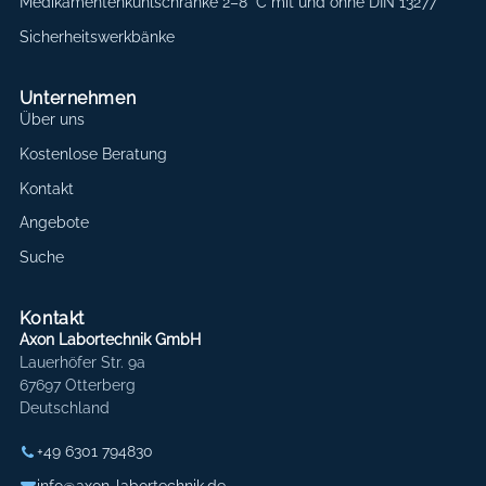
Medikamentenkühlschränke 2–8 °C mit und ohne DIN 13277
Sicherheitswerkbänke
Unternehmen
Über uns
Kostenlose Beratung
Kontakt
Angebote
Suche
Kontakt
Axon Labortechnik GmbH
Lauerhöfer Str. 9a
67697 Otterberg
Deutschland
+49 6301 794830