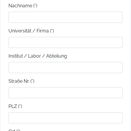
Nachname (*)
Universität / Firma (*)
Institut / Labor / Abteilung
Straße Nr. (*)
PLZ (*)