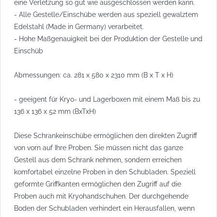
eine Verletzung so gut wie ausgeschlossen werden kann.
- Alle Gestelle/Einschübe werden aus speziell gewalztem
Edelstahl (Made in Germany) verarbeitet.
- Hohe Maßgenauigkeit bei der Produktion der Gestelle und
Einschüb
Abmessungen: ca. 281 x 580 x 2310 mm (B x T x H)
- geeigent für Kryo- und Lagerboxen mit einem Maß bis zu
136 x 136 x 52 mm (BxTxH)
Diese Schrankeinschübe ermöglichen den direkten Zugriff
von vorn auf Ihre Proben. Sie müssen nicht das ganze
Gestell aus dem Schrank nehmen, sondern erreichen
komfortabel einzelne Proben in den Schubladen. Speziell
geformte Griffkanten ermöglichen den Zugriff auf die
Proben auch mit Kryohandschuhen. Der durchgehende
Boden der Schubladen verhindert ein Herausfallen, wenn