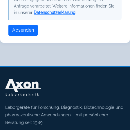
Anfrage verarbeitet. Weitere Informationen finden Sie
in unserer
Datenschutzerklärung
.
Absenden
Axon Labortechnik
Laborgeräte für Forschung, Diagnostik, Biotechnologie und
pharmazeutische Anwendungen – mit persönlicher
Beratung seit 1989.