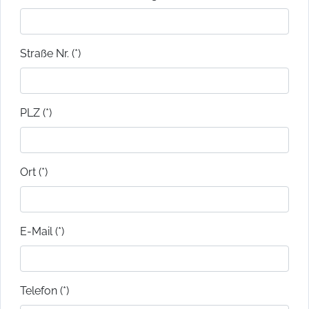
Straße Nr. (*)
PLZ (*)
Ort (*)
E-Mail (*)
Telefon (*)