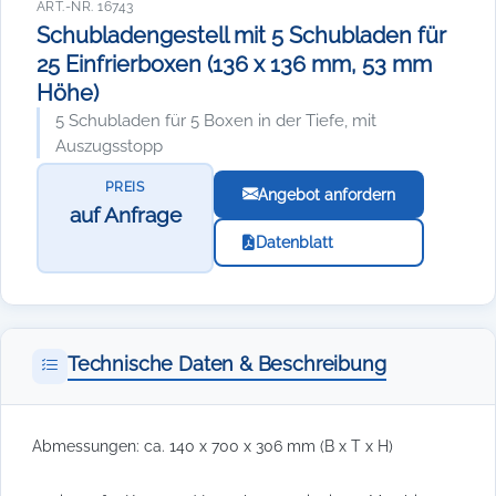
ART.-NR. 16743
Schubladengestell mit 5 Schubladen für
25 Einfrierboxen (136 x 136 mm, 53 mm
Höhe)
5 Schubladen für 5 Boxen in der Tiefe, mit
Auszugsstopp
PREIS
Angebot anfordern
auf Anfrage
Datenblatt
Technische Daten & Beschreibung
Abmessungen: ca. 140 x 700 x 306 mm (B x T x H)