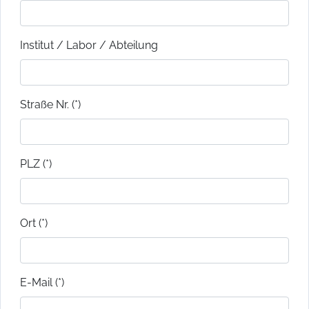
Institut / Labor / Abteilung
Straße Nr. (*)
PLZ (*)
Ort (*)
E-Mail (*)