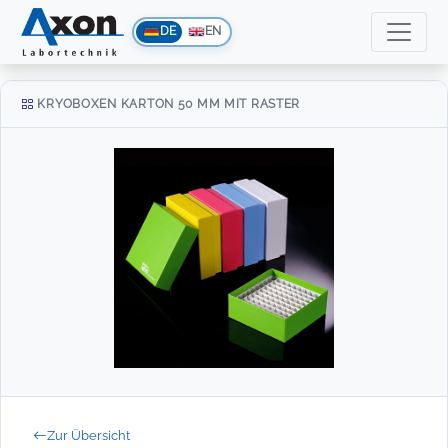
DE
EN
KRYOBOXEN KARTON 50 MM MIT RASTER
Zur Übersicht