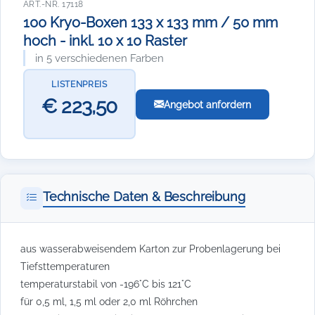
ART.-NR. 17118
100 Kryo-Boxen 133 x 133 mm / 50 mm
hoch - inkl. 10 x 10 Raster
in 5 verschiedenen Farben
LISTENPREIS
€ 223,50
Angebot anfordern
Technische Daten & Beschreibung
aus wasserabweisendem Karton zur Probenlagerung bei
Tiefsttemperaturen
temperaturstabil von -196°C bis 121°C
für 0,5 ml, 1,5 ml oder 2,0 ml Röhrchen