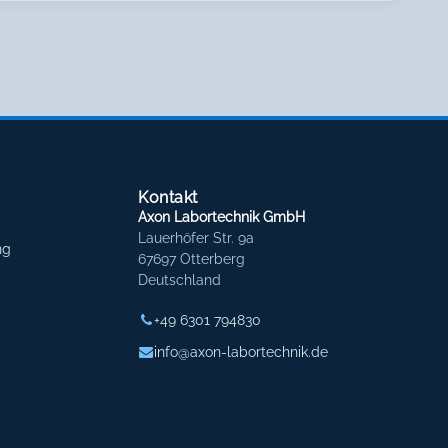
Kontakt
Axon Labortechnik GmbH
Lauerhöfer Str. 9a
ng
67697 Otterberg
Deutschland
+49 6301 794830
info@axon-labortechnik.de