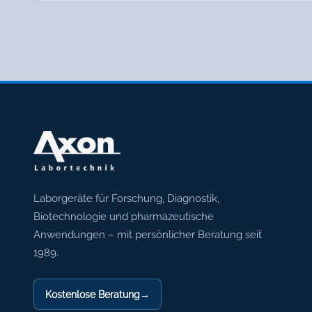
Axon Labortechnik
Laborgeräte für Forschung, Diagnostik,
Biotechnologie und pharmazeutische
Anwendungen – mit persönlicher Beratung seit
1989.
Kostenlose Beratung
→