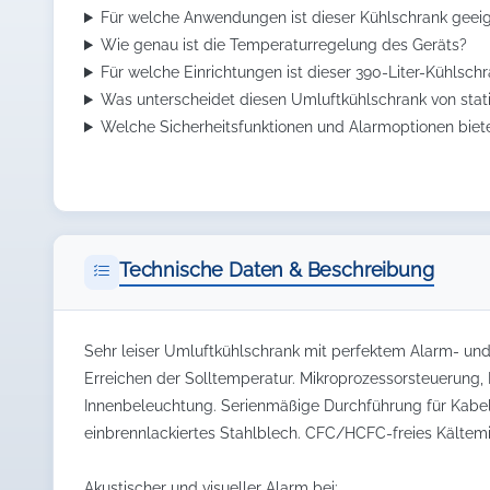
Für welche Anwendungen ist dieser Kühlschrank geei
Wie genau ist die Temperaturregelung des Geräts?
Für welche Einrichtungen ist dieser 390-Liter-Kühlsch
Was unterscheidet diesen Umluftkühlschrank von stat
Welche Sicherheitsfunktionen und Alarmoptionen biet
Technische Daten & Beschreibung
Sehr leiser Umluftkühlschrank mit perfektem Alarm- und 
Erreichen der Solltemperatur. Mikroprozessorsteuerung
Innenbeleuchtung. Serienmäßige Durchführung für Kabel 
einbrennlackiertes Stahlblech. CFC/HCFC-freies Kältemit
Akustischer und visueller Alarm bei: