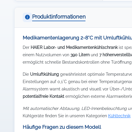
Produktinformationen
Medikamentenlagerung 2-8°C mit Umluftkühlu
Der
HAIER Labor- und Medikamentenkühlschrank
ist spe
einem Nutzvolumen von
390 Litern
und
7 höhenverstell
ermöglicht schnelle Bestandskontrollen ohne Türöffnun
Die
Umluftkühlung
gewährleistet optimale Temperaturve
Einstellungen auf 0,1°C genau bei einer Temperaturgenau
Alarmsystem warnt akustisch und visuell vor Über-/Unt
potentialfreie Kontakt
ermöglichen externe Alarmweiterle
Mit automatischer Abtauung, LED-Innenbeleuchtung und
Kühlgeräte finden Sie in unseren Kategorien
Kühltechnik
Häufige Fragen zu diesem Modell