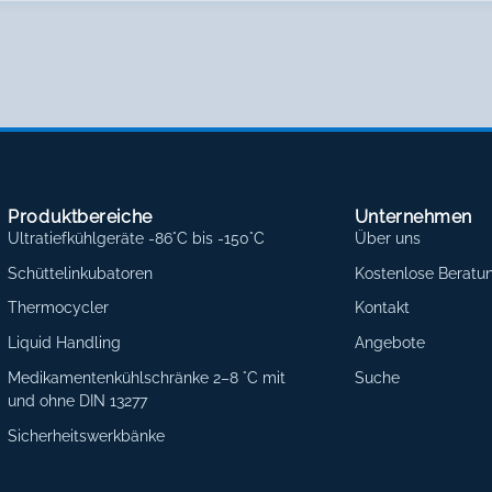
Produktbereiche
Unternehmen
Ultratiefkühlgeräte -86°C bis -150°C
Über uns
Schüttelinkubatoren
Kostenlose Beratu
Thermocycler
Kontakt
Liquid Handling
Angebote
Medikamentenkühlschränke 2–8 °C mit
Suche
und ohne DIN 13277
Sicherheitswerkbänke