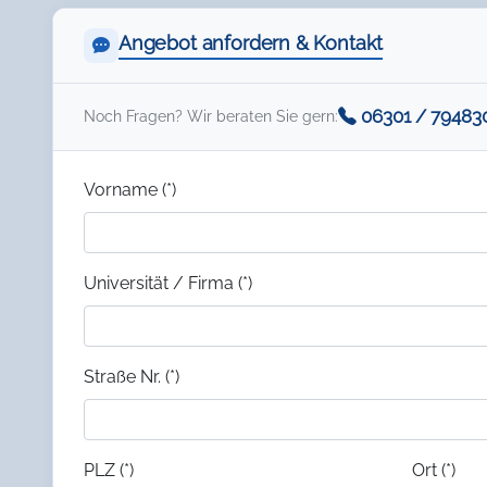
Angebot anfordern & Kontakt
06301 / 79483
Noch Fragen? Wir beraten Sie gern:
Vorname (*)
Universität / Firma (*)
Straße Nr. (*)
PLZ (*)
Ort (*)