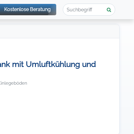
Kostenlose Beratung
nk mit Umluftkühlung und
 Einlegeböden