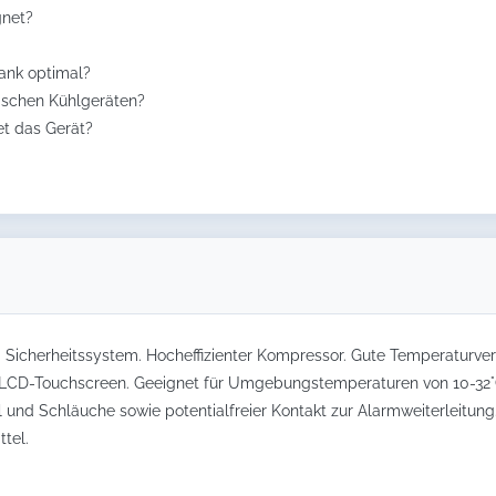
gnet?
rank optimal?
ischen Kühlgeräten?
et das Gerät?
Sicherheitssystem. Hocheffizienter Kompressor. Gute Temperaturvert
, LCD-Touchscreen. Geeignet für Umgebungstemperaturen von 10-32°
und Schläuche sowie potentialfreier Kontakt zur Alarmweiterleitung
tel.