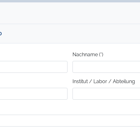
0
Nachname (*)
Institut / Labor / Abteilung