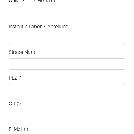
Universität / Firma (*)
Institut / Labor / Abteilung
Straße Nr. (*)
PLZ (*)
Ort (*)
E-Mail (*)