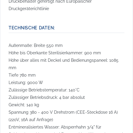
Druckbehälter gefertigt nach Europäischer
Druckgeräterichtlinie
TECHNISCHE DATEN:
Außenmaße: Breite 550 mm
Höhe bis Oberkante Sterilisierkammer: 900 mm
Höhe über alles mit Deckel und Bedienungspaneel: 1085
mm
Tiefe 780 mm
Leistung: 9000 W
Zulässige Betriebstemperatur: 140°C
Zulässiger Betriebsdruck: 4 bar absolut
Gewicht: 140 kg
Spannung 380 - 400 V Drehstrom (CEE-Steckdose 16 A)
(220V, 16A auf Anfrage)
Entmineralisiertes Wasser: Absperrhahn 3/4" für