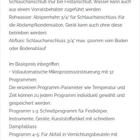
Schlauchanschluß (nur bei Festanschluß, Wasser kann auch
aus einem Vorratsbehälter zugeführt werden
Rohwasser: Absperrhahn 3/4“ für Schlauchanschluss (für
die Abdampfkondensation, Gerät kann auch ohne diese
betrieben werden)
Abfluss: Schlauchanschluss 3/4“ max. 500mm vom Boden
oder Bodenablauf
Im Basispreis inbegriffen:
• Vollautomatische Mikroprozessorsteuerung mit 12
Programmen:
Die einzelnen Programm-Parameter wie Temperatur und
Zeit können zu jedem Programm individuell gewählt und
gespeichert werden.
Programm 1-3: Schnellprogramm für Festkörper,
Instrumente, Geräte, Kunststoffartikel mit schnellem
Dampfablass
Programm 4-5: Für Abfall in Vernichtungsbeuteln mit