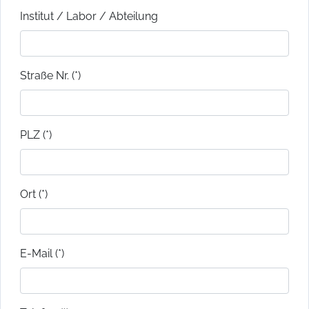
Institut / Labor / Abteilung
Straße Nr. (*)
PLZ (*)
Ort (*)
E-Mail (*)