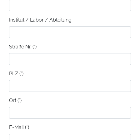
Institut / Labor / Abteilung
Straße Nr. (*)
PLZ (*)
Ort (*)
E-Mail (*)