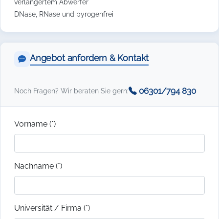
verlängertem Abwerfer
DNase, RNase und pyrogenfrei
Angebot anfordern & Kontakt
06301/794 830
Noch Fragen? Wir beraten Sie gern:
Vorname (*)
Nachname (*)
Universität / Firma (*)