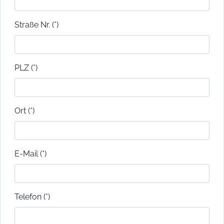
Straße Nr. (*)
PLZ (*)
Ort (*)
E-Mail (*)
Telefon (*)