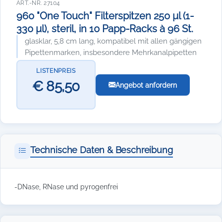
ART.-NR. 27104
960 "One Touch" Filterspitzen 250 µl (1-
330 µl), steril, in 10 Papp-Racks à 96 St.
glasklar, 5,8 cm lang, kompatibel mit allen gängigen
Pipettenmarken, insbesondere Mehrkanalpipetten
LISTENPREIS
€ 85,50
Angebot anfordern
Technische Daten & Beschreibung
-DNase, RNase und pyrogenfrei