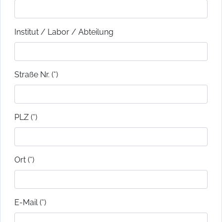
Institut / Labor / Abteilung
Straße Nr. (*)
PLZ (*)
Ort (*)
E-Mail (*)