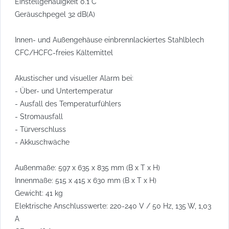
Einstellgenauigkeit 0.1°C
Geräuschpegel 32 dB(A)
Innen- und Außengehäuse einbrennlackiertes Stahlblech
CFC/HCFC-freies Kältemittel
Akustischer und visueller Alarm bei:
- Über- und Untertemperatur
- Ausfall des Temperaturfühlers
- Stromausfall
- Türverschluss
- Akkuschwäche
Außenmaße: 597 x 635 x 835 mm (B x T x H)
Innenmaße: 515 x 415 x 630 mm (B x T x H)
Gewicht: 41 kg
Elektrische Anschlusswerte: 220-240 V / 50 Hz, 135 W, 1,03
A