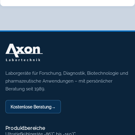
Axon Labortechnik
Laborgeräte für Forschung, Diagnostik, Biotechnologie und
pharmazeutische Anwendungen – mit persönlicher
Beratung seit 1989.
Kostenlose Beratung
→
Produktbereiche
Ultratiefkühlgeräte -86°C bis -150°C