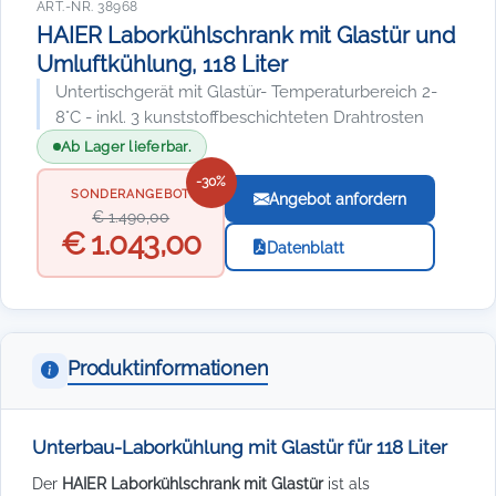
ART.-NR. 38968
HAIER Laborkühlschrank mit Glastür und
Umluftkühlung, 118 Liter
Untertischgerät mit Glastür- Temperaturbereich 2-
8°C - inkl. 3 kunststoffbeschichteten Drahtrosten
Ab Lager lieferbar.
-30%
SONDERANGEBOT
Angebot anfordern
€ 1.490,00
€ 1.043,00
Datenblatt
Produktinformationen
Unterbau-Laborkühlung mit Glastür für 118 Liter
Der
HAIER Laborkühlschrank mit Glastür
ist als