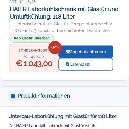
ART.-NR. 38968
HAIER Laborkühlschrank mit Glastür und
Umluftkühlung, 118 Liter
Untertischgerät mit Glastür- Temperaturbereich 2-
8°C - inkl. 3 kunststoffbeschichteten Drahtrosten
Ab Lager lieferbar.
-30%
SONDERANGEBOT
Angebot anfordern
€ 1.490,00
€ 1.043,00
Datenblatt
Produktinformationen
Unterbau-Laborkühlung mit Glastür für 118 Liter
Der
HAIER Laborkühlschrank mit Glastür
ist als