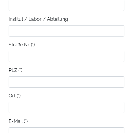
Institut / Labor / Abteilung
Straße Nr. (*)
PLZ (*)
Ort (*)
E-Mail (*)