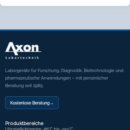
Axon Labortechnik
Laborgeräte für Forschung, Diagnostik, Biotechnologie und
pharmazeutische Anwendungen – mit persönlicher
Beratung seit 1989.
Kostenlose Beratung
→
Produktbereiche
Ultratiefkühlgeräte -86°C bis -150°C