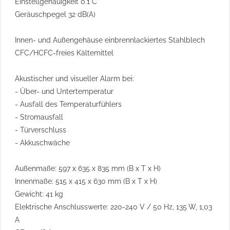
Einstellgenauigkeit 0.1°C
Geräuschpegel 32 dB(A)
Innen- und Außengehäuse einbrennlackiertes Stahlblech
CFC/HCFC-freies Kältemittel
Akustischer und visueller Alarm bei:
- Über- und Untertemperatur
- Ausfall des Temperaturfühlers
- Stromausfall
- Türverschluss
- Akkuschwäche
Außenmaße: 597 x 635 x 835 mm (B x T x H)
Innenmaße: 515 x 415 x 630 mm (B x T x H)
Gewicht: 41 kg
Elektrische Anschlusswerte: 220-240 V / 50 Hz, 135 W, 1,03
A