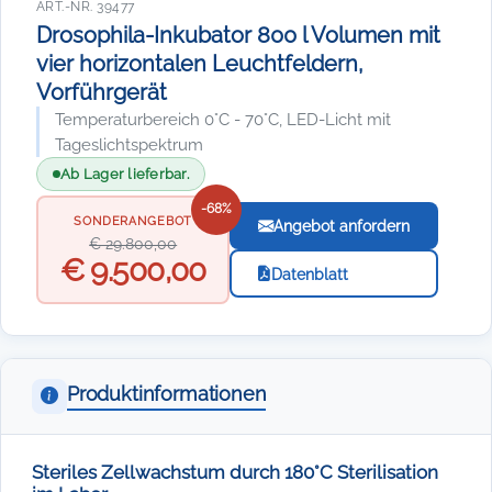
ART.-NR. 39477
Drosophila-Inkubator 800 l Volumen mit
vier horizontalen Leuchtfeldern,
Vorführgerät
Temperaturbereich 0°C - 70°C, LED-Licht mit
Tageslichtspektrum
Ab Lager lieferbar.
-68%
SONDERANGEBOT
Angebot anfordern
€ 29.800,00
€ 9.500,00
Datenblatt
Produktinformationen
Steriles Zellwachstum durch 180°C Sterilisation