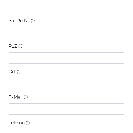
Straße Nr. (*)
PLZ (*)
Ort (*)
E-Mail (*)
Telefon (*)