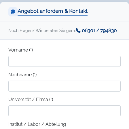
Angebot anfordern & Kontakt
06301 / 794830
Noch Fragen? Wir beraten Sie gern:
Vorname (*)
Nachname (*)
Universität / Firma (*)
Institut / Labor / Abteilung