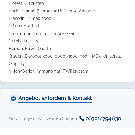
Biotest: Quickstep
Dade Behring (Siemens): BEP 2000 Advance
Diasorin: Etimax 3000
Diffchamb: T4U
Euroimmun: Euroimmun Analyzer
Grifols: Triturus
Human: Elisys Quattro
Qiagen: Biorobot 3000, 8000, 9600, 9604, MDx, Universa,
Qiagility
Virion/Serion: Immunomat, TWINsystem
Angebot anfordern & Kontakt
06301/794 830
Noch Fragen? Wir beraten Sie gern: