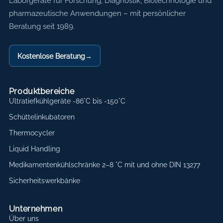
Axon Labortechnik
Laborgeräte für Forschung, Diagnostik, Biotechnologie und
pharmazeutische Anwendungen – mit persönlicher
Beratung seit 1989.
Kostenlose Beratung
→
Produktbereiche
Ultratiefkühlgeräte -86°C bis -150°C
Schüttelinkubatoren
Thermocycler
Liquid Handling
Medikamentenkühlschränke 2–8 °C mit und ohne DIN 13277
Sicherheitswerkbänke
Unternehmen
Über uns