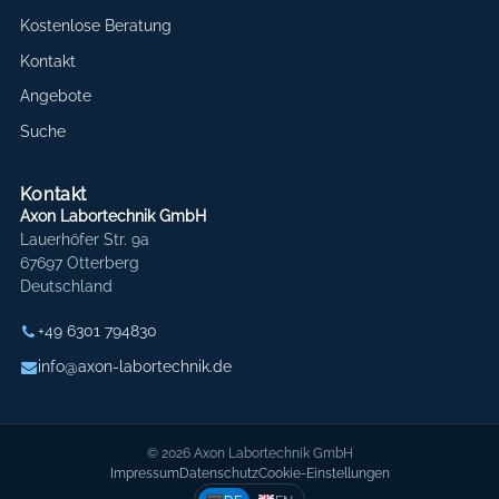
Kostenlose Beratung
Kontakt
Angebote
Suche
Kontakt
Axon Labortechnik GmbH
Lauerhöfer Str. 9a
67697 Otterberg
Deutschland
+49 6301 794830
info@axon-labortechnik.de
© 2026 Axon Labortechnik GmbH
Impressum
Datenschutz
Cookie-Einstellungen