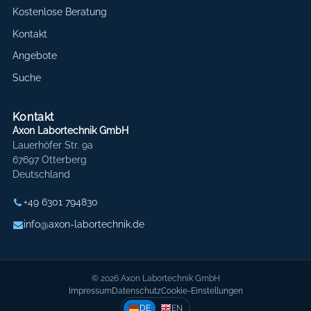
Kostenlose Beratung
Kontakt
Angebote
Suche
Kontakt
Axon Labortechnik GmbH
Lauerhöfer Str. 9a
67697 Otterberg
Deutschland
+49 6301 794830
info@axon-labortechnik.de
© 2026 Axon Labortechnik GmbH
Impressum
Datenschutz
Cookie-Einstellungen
DE
EN