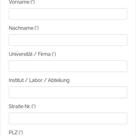
Vorname (*)
Nachname (*)
Universität / Firma (*)
Institut / Labor / Abteilung
Straße Nr. (*)
PLZ (*)