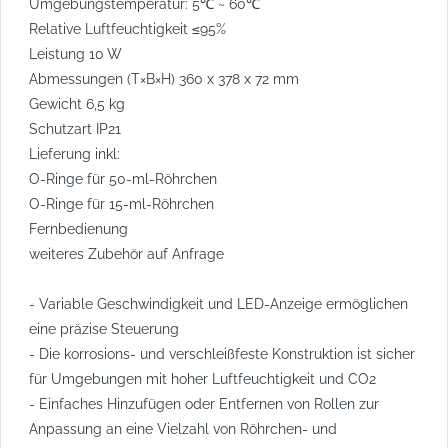
Umgebungstemperatur: 5℃ ~ 60℃
Relative Luftfeuchtigkeit ≤95%
Leistung 10 W
Abmessungen (T×B×H) 360 x 378 x 72 mm
Gewicht 6,5 kg
Schutzart IP21
Lieferung inkl:
O-Ringe für 50-ml-Röhrchen
O-Ringe für 15-ml-Röhrchen
Fernbedienung
weiteres Zubehör auf Anfrage
- Variable Geschwindigkeit und LED-Anzeige ermöglichen
eine präzise Steuerung
- Die korrosions- und verschleißfeste Konstruktion ist sicher
für Umgebungen mit hoher Luftfeuchtigkeit und CO2
- Einfaches Hinzufügen oder Entfernen von Rollen zur
Anpassung an eine Vielzahl von Röhrchen- und