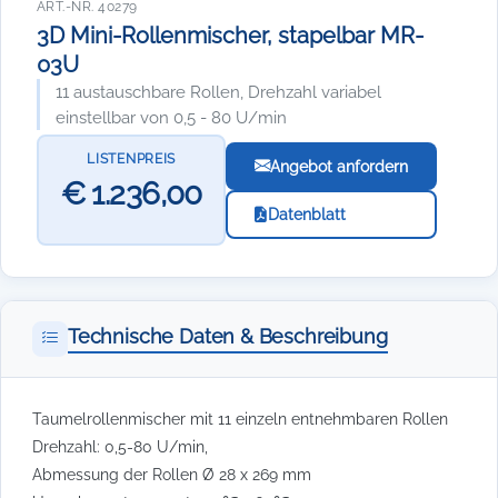
ART.-NR. 40279
3D Mini-Rollenmischer, stapelbar MR-
03U
11 austauschbare Rollen, Drehzahl variabel
einstellbar von 0,5 - 80 U/min
LISTENPREIS
Angebot anfordern
€ 1.236,00
Datenblatt
Technische Daten & Beschreibung
Taumelrollenmischer mit 11 einzeln entnehmbaren Rollen
Drehzahl: 0,5-80 U/min,
Abmessung der Rollen Ø 28 x 269 mm