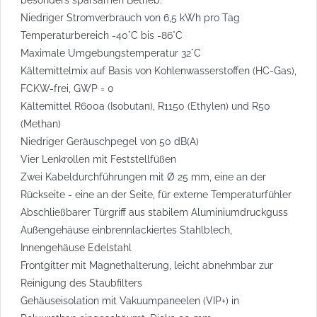
Niedriger Stromverbrauch von 6,5 kWh pro Tag
Temperaturbereich -40°C bis -86°C
Maximale Umgebungstemperatur 32°C
Kältemittelmix auf Basis von Kohlenwasserstoffen (HC-Gas),
FCKW-frei, GWP = 0
Kältemittel R600a (Isobutan), R1150 (Ethylen) und R50
(Methan)
Niedriger Geräuschpegel von 50 dB(A)
Vier Lenkrollen mit Feststellfüßen
Zwei Kabeldurchführungen mit Ø 25 mm, eine an der
Rückseite - eine an der Seite, für externe Temperaturfühler
Abschließbarer Türgriff aus stabilem Aluminiumdruckguss
Außengehäuse einbrennlackiertes Stahlblech,
Innengehäuse Edelstahl
Frontgitter mit Magnethalterung, leicht abnehmbar zur
Reinigung des Staubfilters
Gehäuseisolation mit Vakuumpaneelen (VIP+) in