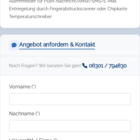
Alarmmelder für Push-Nachricht/Anruf/SMS/E-Mail
Entriegelung durch Fingerabdruckscanner oder Chipkarte
Temperaturschreiber
Angebot anfordern & Kontakt
06301 / 794830
Noch Fragen? Wir beraten Sie gern:
Vorname (*)
Nachname (*)