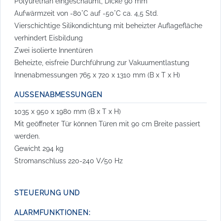
Polyurethan eingeschäumt, Dicke 90 mm
Aufwärmzeit von -80°C auf -50°C ca. 4,5 Std.
Vierschichtige Silikondichtung mit beheizter Auflagefläche
verhindert Eisbildung
Zwei isolierte Innentüren
Beheizte, eisfreie Durchführung zur Vakuumentlastung
Innenabmessungen 765 x 720 x 1310 mm (B x T x H)
AUSSENABMESSUNGEN
1035 x 950 x 1980 mm (B x T x H)
Mit geöffneter Tür können Türen mit 90 cm Breite passiert
werden.
Gewicht 294 kg
Stromanschluss 220-240 V/50 Hz
STEUERUNG UND
ALARMFUNKTIONEN: