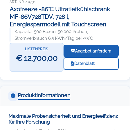
ART.-NR. 40734
Axofreeze -86°C Ultratiefkühlschrank
MF-86V728TDV, 728 l,
Energiesparmodell mit Touchscreen
Kapazität 500 Boxen, 50.000 Proben,
Stromverbrauch 6,5 kWh/Tag bei -75°C
LISTENPREIS
Angebot anfordern
€ 12.700,00
Datenblatt
Produktinformationen
Maximale Probensicherheit und Energieeffizienz
für Ihre Forschung