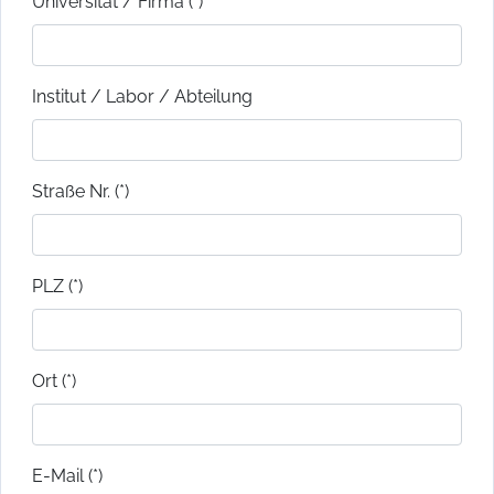
Universität / Firma (*)
Institut / Labor / Abteilung
Straße Nr. (*)
PLZ (*)
Ort (*)
E-Mail (*)