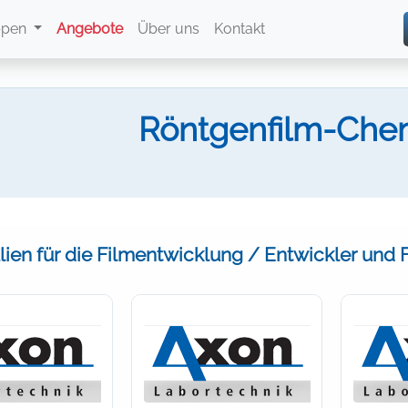
ppen
Angebote
Über uns
Kontakt
Röntgenfilm-Chem
ien für die Filmentwicklung / Entwickler und F