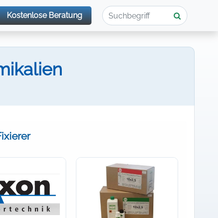
Kostenlose Beratung
ikalien
ixierer