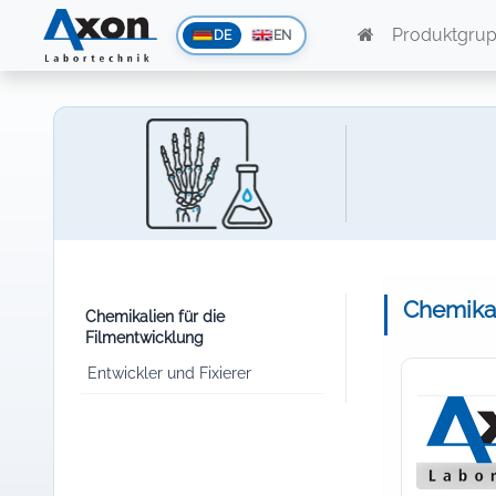
Produktgru
DE
EN
Chemikal
Chemikalien für die
Filmentwicklung
Entwickler und Fixierer