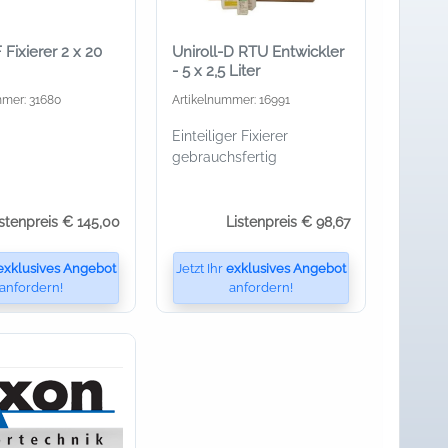
 Fixierer 2 x 20
Uniroll-D RTU Entwickler
- 5 x 2,5 Liter
mmer: 31680
Artikelnummer: 16991
Einteiliger Fixierer
gebrauchsfertig
istenpreis € 145,00
Listenpreis € 98,67
exklusives Angebot
Jetzt Ihr
exklusives Angebot
anfordern!
anfordern!