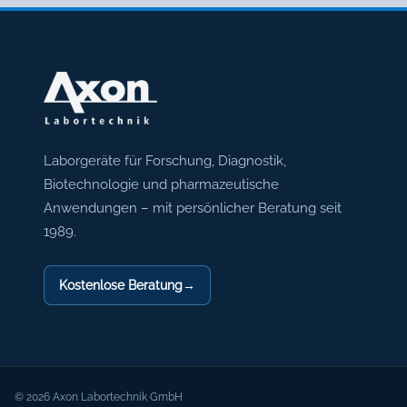
Axon Labortechnik
Laborgeräte für Forschung, Diagnostik,
Biotechnologie und pharmazeutische
Anwendungen – mit persönlicher Beratung seit
1989.
Kostenlose Beratung
→
© 2026 Axon Labortechnik GmbH