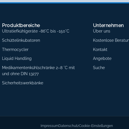
Produktbereiche
Unternehmen
Ultratiefkühlgeräte -86°C bis -150°C
Über uns
Schüttelinkubatoren
Kostenlose Beratu
Thermocycler
Kontakt
Liquid Handling
Angebote
Medikamentenkühlschränke 2–8 °C mit
Suche
und ohne DIN 13277
Sicherheitswerkbänke
Impressum
Datenschutz
Cookie-Einstellungen