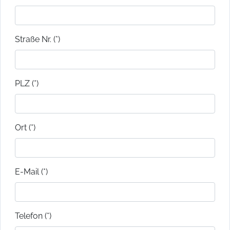
Straße Nr. (*)
PLZ (*)
Ort (*)
E-Mail (*)
Telefon (*)