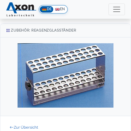
DE
EN
ZUBEHÖR: REAGENZGLASSTÄNDER
Zur Übersicht