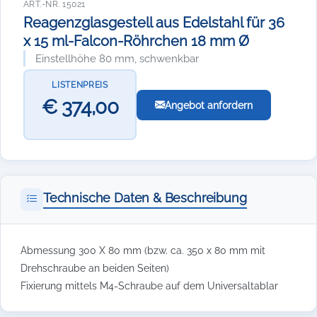
ART.-NR. 15021
Reagenzglasgestell aus Edelstahl für 36
x 15 ml-Falcon-Röhrchen 18 mm Ø
Einstellhöhe 80 mm, schwenkbar
LISTENPREIS
€ 374,00
Angebot anfordern
Technische Daten & Beschreibung
Abmessung 300 X 80 mm (bzw. ca. 350 x 80 mm mit
Drehschraube an beiden Seiten)
Fixierung mittels M4-Schraube auf dem Universaltablar