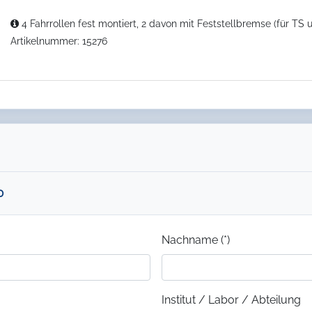
4 Fahrrollen fest montiert, 2 davon mit Feststellbremse (für TS
Artikelnummer: 15276
0
Nachname (*)
Institut / Labor / Abteilung