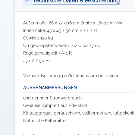
Technische Daten & Beschreibung
Außenmaße: 68 x 73 x116 cm Breite x Länge x Höhe
Innenmaße: 45 x 45 x 50 cm B x L x H
Gewicht 120 kg
Umgebungstemperatur +12°C bis +30°C
Regelgenauigkeit +/- 1 K
230 V / 50 Hz
Vakuum-Isolierung: großer Innenraum bei kleinen
AUSSENABMESSUNGEN
und geringer Stromverbrauch
Gehäuse komplett aus Edelstahl
Kälteaggregat: geräuscharm, vollhermetisch, luftgekühl
Natürliche Kältemittel