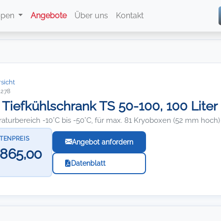
ppen
Angebote
Über uns
Kontakt
sicht
5278
 Tiefkühlschrank TS 50-100, 100 Liter
aturbereich -10°C bis -50°C, für max. 81 Kryoboxen (52 mm hoch)
STENPREIS
Angebot anfordern
.865,00
Datenblatt