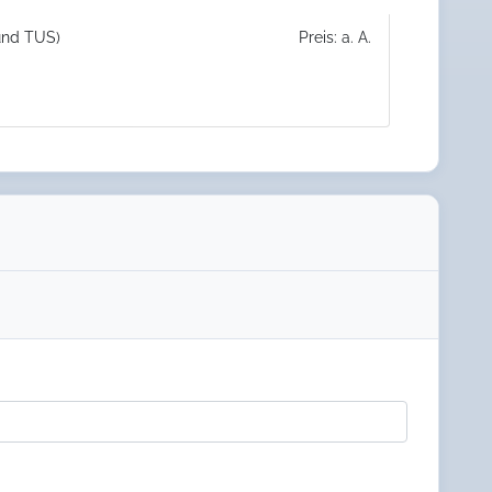
 und TUS)
Preis: a. A.