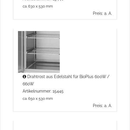
ca. 630 x 530 mm
Preis: a. A.
Drahtrost aus Edelstahl für BioPlus 600W /
660W
Artikelnummer: 15445
ca. 650 x 530 mm
Preis: a. A.