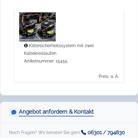
Kältesicherheitssystem mit zwei
Kältekreisläufen
Artikelnummer: 15455
Preis: a. A.
Angebot anfordern & Kontakt
06301 / 794830
Noch Fragen? Wir beraten Sie gern: