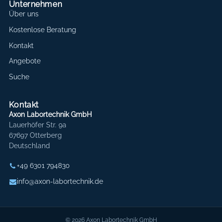
Unternehmen
Über uns
Kostenlose Beratung
Kontakt
Angebote
Suche
Kontakt
Axon Labortechnik GmbH
Lauerhöfer Str. 9a
67697 Otterberg
Deutschland
+49 6301 794830
info@axon-labortechnik.de
© 2026 Axon Labortechnik GmbH