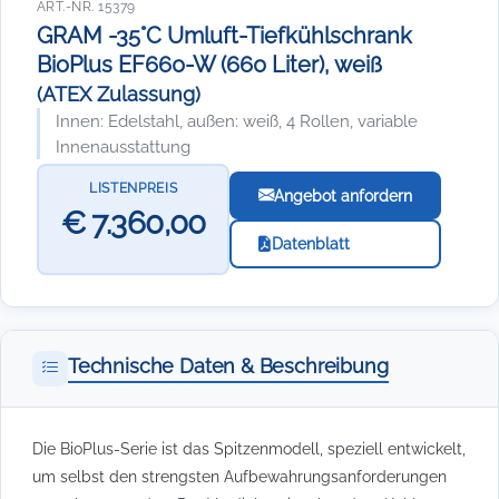
ART.-NR. 15379
GRAM -35°C Umluft-Tiefkühlschrank
BioPlus EF660-W (660 Liter), weiß
(ATEX Zulassung)
Innen: Edelstahl, außen: weiß, 4 Rollen, variable
Innenausstattung
LISTENPREIS
Angebot anfordern
€ 7.360,00
Datenblatt
Technische Daten & Beschreibung
Die BioPlus-Serie ist das Spitzenmodell, speziell entwickelt,
um selbst den strengsten Aufbewahrungsanforderungen