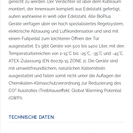
gerecht zu werden. Der Verdichter ist über dem Kühlraum
montiert, der Innenraum komplett aus Edelstahl gefertigt,
außen wahlweise in weiß oder Edelstahl. Alle BioPlus
Geräte verfügen über ein hoch spezialisiertes Regelsystem,
elektrische Abtauung und Luftkondensation und sind mit
einem Fußpedal zum leichteren Öffnen der Tür
ausgestattet. Es gibt Geräte von 500 bis 1400 Liter, mit den
Temperaturbereichen von 2-15°C bis -25°C, -35°C und -45°C.
ATEX-Zulassung (EN 60079-15 ZONE 2). Die Geräte sind
mit umweltfreundlichem, natürlichen Kältemitteln
ausgestattet und fallen somit nicht unter die Auflagen der
Chemikalien-Klimaschutzverordnung zur Reduzierung des
CO² Ausstoßes (Treibhauseffekt; Global Warming Potential
(GWP)) .
TECHNISCHE DATEN: