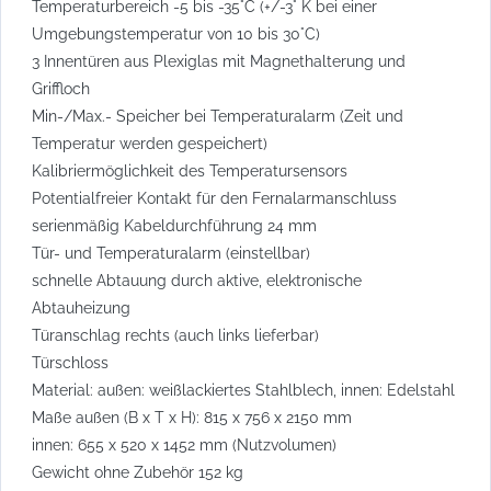
Temperaturbereich -5 bis -35°C (+/-3° K bei einer
Umgebungstemperatur von 10 bis 30°C)
3 Innentüren aus Plexiglas mit Magnethalterung und
Griffloch
Min-/Max.- Speicher bei Temperaturalarm (Zeit und
Temperatur werden gespeichert)
Kalibriermöglichkeit des Temperatursensors
Potentialfreier Kontakt für den Fernalarmanschluss
serienmäßig Kabeldurchführung 24 mm
Tür- und Temperaturalarm (einstellbar)
schnelle Abtauung durch aktive, elektronische
Abtauheizung
Türanschlag rechts (auch links lieferbar)
Türschloss
Material: außen: weißlackiertes Stahlblech, innen: Edelstahl
Maße außen (B x T x H): 815 x 756 x 2150 mm
innen: 655 x 520 x 1452 mm (Nutzvolumen)
Gewicht ohne Zubehör 152 kg