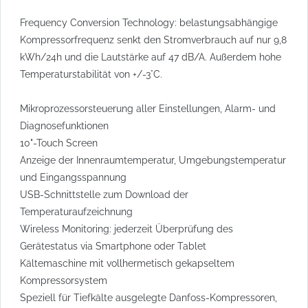
Frequency Conversion Technology: belastungsabhängige
Kompressorfrequenz senkt den Stromverbrauch auf nur 9,8
kWh/24h und die Lautstärke auf 47 dB/A. Außerdem hohe
Temperaturstabilität von +/-3°C.
Mikroprozessorsteuerung aller Einstellungen, Alarm- und
Diagnosefunktionen
10"-Touch Screen
Anzeige der Innenraumtemperatur, Umgebungstemperatur
und Eingangsspannung
USB-Schnittstelle zum Download der
Temperaturaufzeichnung
Wireless Monitoring: jederzeit Überprüfung des
Gerätestatus via Smartphone oder Tablet
Kältemaschine mit vollhermetisch gekapseltem
Kompressorsystem
Speziell für Tiefkälte ausgelegte Danfoss-Kompressoren,