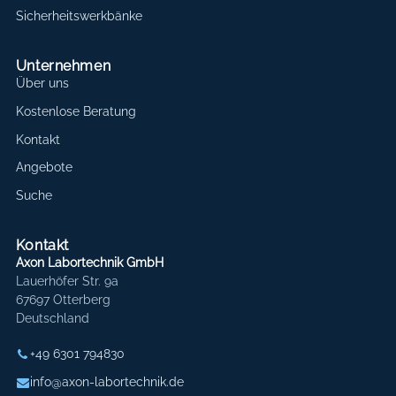
Sicherheitswerkbänke
Unternehmen
Über uns
Kostenlose Beratung
Kontakt
Angebote
Suche
Kontakt
Axon Labortechnik GmbH
Lauerhöfer Str. 9a
67697 Otterberg
Deutschland
+49 6301 794830
info@axon-labortechnik.de