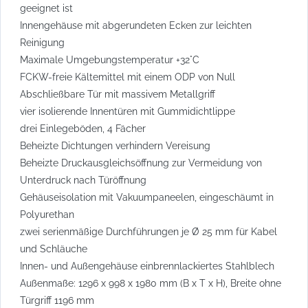
geeignet ist
Innengehäuse mit abgerundeten Ecken zur leichten
Reinigung
Maximale Umgebungstemperatur +32°C
FCKW-freie Kältemittel mit einem ODP von Null
Abschließbare Tür mit massivem Metallgriff
vier isolierende Innentüren mit Gummidichtlippe
drei Einlegeböden, 4 Fächer
Beheizte Dichtungen verhindern Vereisung
Beheizte Druckausgleichsöffnung zur Vermeidung von
Unterdruck nach Türöffnung
Gehäuseisolation mit Vakuumpaneelen, eingeschäumt in
Polyurethan
zwei serienmäßige Durchführungen je Ø 25 mm für Kabel
und Schläuche
Innen- und Außengehäuse einbrennlackiertes Stahlblech
Außenmaße: 1296 x 998 x 1980 mm (B x T x H), Breite ohne
Türgriff 1196 mm