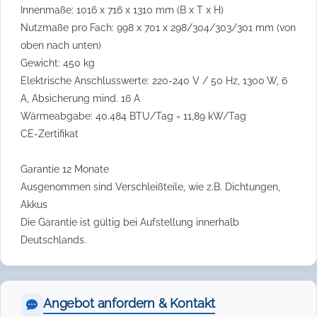
Innenmaße: 1016 x 716 x 1310 mm (B x T x H)
Nutzmaße pro Fach: 998 x 701 x 298/304/303/301 mm (von
oben nach unten)
Gewicht: 450 kg
Elektrische Anschlusswerte: 220-240 V / 50 Hz, 1300 W, 6
A, Absicherung mind. 16 A
Wärmeabgabe: 40.484 BTU/Tag = 11,89 kW/Tag
CE-Zertifikat
Garantie 12 Monate
Ausgenommen sind Verschleißteile, wie z.B. Dichtungen,
Akkus
Die Garantie ist gültig bei Aufstellung innerhalb
Deutschlands.
Angebot anfordern & Kontakt