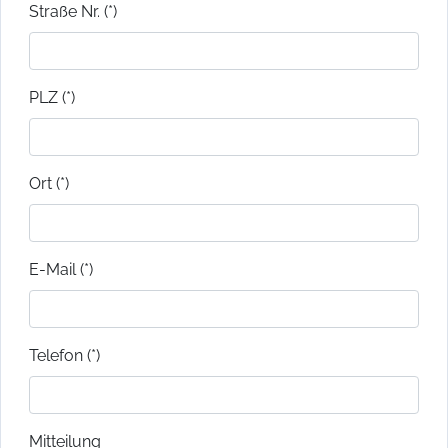
Straße Nr. (*)
PLZ (*)
Ort (*)
E-Mail (*)
Telefon (*)
Mitteilung