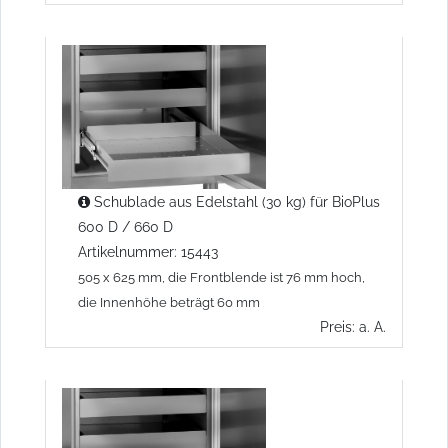
Schublade aus Edelstahl (30 kg) für BioPlus
600 D / 660 D
Artikelnummer: 15443
505 x 625 mm, die Frontblende ist 76 mm hoch,
die Innenhöhe beträgt 60 mm
Preis: a. A.