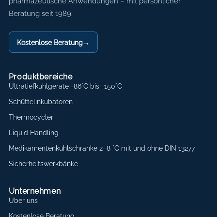
pharmazeutische Anwendungen – mit persönlicher
Beratung seit 1989.
Kostenlose Beratung
→
Produktbereiche
Ultratiefkühlgeräte -86°C bis -150°C
Schüttelinkubatoren
Thermocycler
Liquid Handling
Medikamentenkühlschränke 2–8 °C mit und ohne DIN 13277
Sicherheitswerkbänke
Unternehmen
Über uns
Kostenlose Beratung