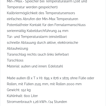
Min-/Max.- Speicher bei Temperaturalarm (Zeit und
Temperatur werden gespeichert)
Kalibriermöglichkeit des Temperatursensors
einfaches Abrufen der Min-Max Temperaturen
Potentialfreier Kontakt für den Fernalarmanschluss
serienmäßig Kabeldurchführung 24 mm
Tür- und Temperaturalarm (einstellbar)
schnelle Abtauung durch aktive, elektronische
Abtauheizung
Türanschlag rechts (auch links lieferbar)
Türschloss
Material: außen und innen: Edelstahl
Maße außen (B x T x H): 695 x 876 x 1875 ohne Füße oder
Rollen, mit Füßen 2125 mm, mit Rollen 2000 mm
Gewicht: 152 kg
Kühlinhalt: 600 Liter
Stromverbrauch 1,26 kWh /24 Stunden