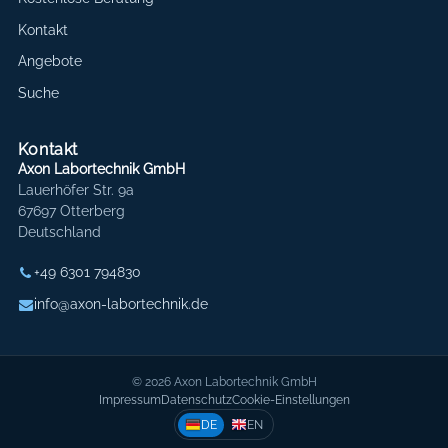
Kontakt
Angebote
Suche
Kontakt
Axon Labortechnik GmbH
Lauerhöfer Str. 9a
67697 Otterberg
Deutschland
+49 6301 794830
info@axon-labortechnik.de
© 2026 Axon Labortechnik GmbH
Impressum
Datenschutz
Cookie-Einstellungen
DE
EN