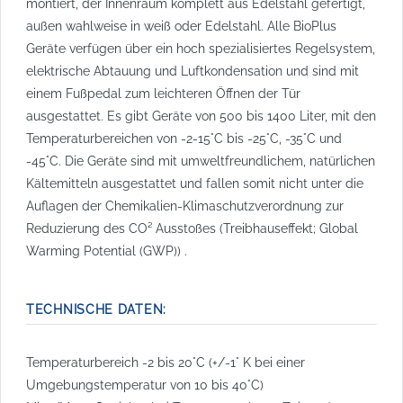
montiert, der Innenraum komplett aus Edelstahl gefertigt,
außen wahlweise in weiß oder Edelstahl. Alle BioPlus
Geräte verfügen über ein hoch spezialisiertes Regelsystem,
elektrische Abtauung und Luftkondensation und sind mit
einem Fußpedal zum leichteren Öffnen der Tür
ausgestattet. Es gibt Geräte von 500 bis 1400 Liter, mit den
Temperaturbereichen von -2-15°C bis -25°C, -35°C und
-45°C. Die Geräte sind mit umweltfreundlichem, natürlichen
Kältemitteln ausgestattet und fallen somit nicht unter die
Auflagen der Chemikalien-Klimaschutzverordnung zur
Reduzierung des CO² Ausstoßes (Treibhauseffekt; Global
Warming Potential (GWP)) .
TECHNISCHE DATEN:
Temperaturbereich -2 bis 20°C (+/-1° K bei einer
Umgebungstemperatur von 10 bis 40°C)