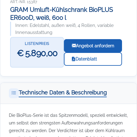
ART.-NR. 15387
GRAM Umluft-Kühlschrank BioPLUS
ER600D, weiß, 600 l
Innen: Edelstahl, außen weiß, 4 Rollen, variable
Innenausstattung
LISTENPREIS
Angebot anfordern
€ 5.890,00
Datenblatt
Technische Daten & Beschreibung
Die BioPlus-Serie ist das Spitzenmodell, speziell entwickelt,
um selbst den strengsten Aufbewahrungsanforderungen
gerecht zu werden. Der Verdichter ist über dem Kühlraum