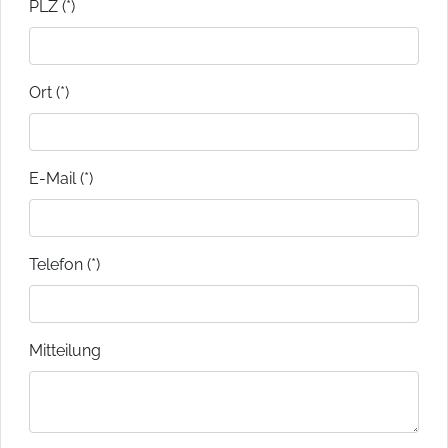
PLZ (*)
Ort (*)
E-Mail (*)
Telefon (*)
Mitteilung