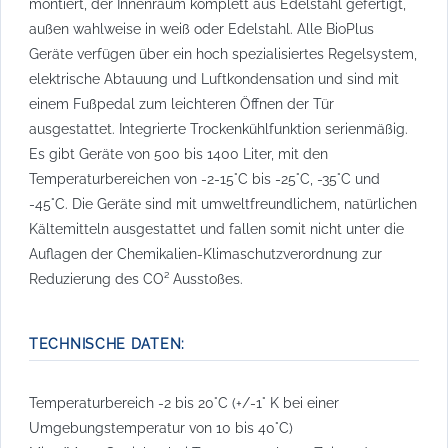
montiert, der Innenraum komplett aus Edelstahl gefertigt,
außen wahlweise in weiß oder Edelstahl. Alle BioPlus
Geräte verfügen über ein hoch spezialisiertes Regelsystem,
elektrische Abtauung und Luftkondensation und sind mit
einem Fußpedal zum leichteren Öffnen der Tür
ausgestattet. Integrierte Trockenkühlfunktion serienmäßig.
Es gibt Geräte von 500 bis 1400 Liter, mit den
Temperaturbereichen von -2-15°C bis -25°C, -35°C und
-45°C. Die Geräte sind mit umweltfreundlichem, natürlichen
Kältemitteln ausgestattet und fallen somit nicht unter die
Auflagen der Chemikalien-Klimaschutzverordnung zur
Reduzierung des CO² Ausstoßes.
TECHNISCHE DATEN:
Temperaturbereich -2 bis 20°C (+/-1° K bei einer
Umgebungstemperatur von 10 bis 40°C)