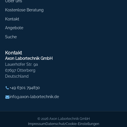
Über uns
Kostenlose Beratung
Kontakt
Angebote
Suche
Kontakt
Axon Labortechnik GmbH
Lauerhöfer Str. 9a
67697 Otterberg
Deutschland
+49 6301 794830
info@axon-labortechnik.de
© 2026 Axon Labortechnik GmbH
Impressum
Datenschutz
Cookie-Einstellungen