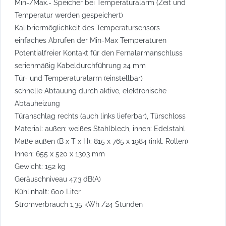
Min-/Max.- Speicher bei Temperaturalarm (Zeit und
Temperatur werden gespeichert)
Kalibriermöglichkeit des Temperatursensors
einfaches Abrufen der Min-Max Temperaturen
Potentialfreier Kontakt für den Fernalarmanschluss
serienmäßig Kabeldurchführung 24 mm
Tür- und Temperaturalarm (einstellbar)
schnelle Abtauung durch aktive, elektronische
Abtauheizung
Türanschlag rechts (auch links lieferbar), Türschloss
Material: außen: weißes Stahlblech, innen: Edelstahl
Maße außen (B x T x H): 815 x 765 x 1984 (inkl. Rollen)
Innen: 655 x 520 x 1303 mm
Gewicht: 152 kg
Geräuschniveau 47,3 dB(A)
Kühlinhalt: 600 Liter
Stromverbrauch 1,35 kWh /24 Stunden