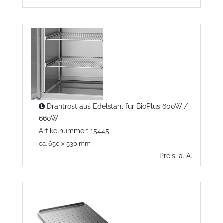
Drahtrost aus Edelstahl für BioPlus 600W /
660W
Artikelnummer: 15445
ca. 650 x 530 mm
Preis: a. A.