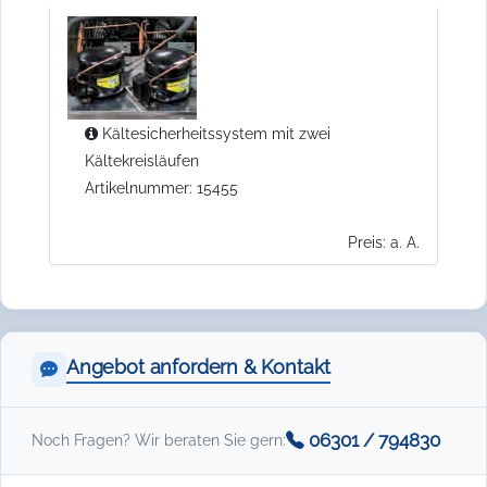
Kältesicherheitssystem mit zwei
Kältekreisläufen
Artikelnummer: 15455
Preis: a. A.
Angebot anfordern & Kontakt
06301 / 794830
Noch Fragen? Wir beraten Sie gern: