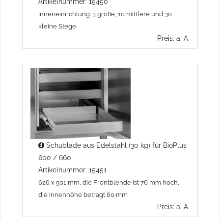
Artikelnummer: 15450
Inneneinrichtung: 3 große, 10 mittlere und 30
kleine Stege
Preis: a. A.
Schublade aus Edelstahl (30 kg) für BioPlus
600 / 660
Artikelnummer: 15451
626 x 501 mm, die Frontblende ist 76 mm hoch,
die Innenhöhe beträgt 60 mm
Preis: a. A.