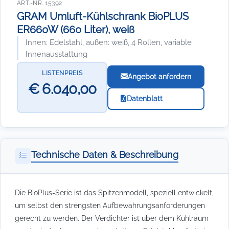
ART.-NR. 15392
GRAM Umluft-Kühlschrank BioPLUS
ER660W (660 Liter), weiß
Innen: Edelstahl, außen: weiß, 4 Rollen, variable
Innenausstattung
LISTENPREIS
Angebot anfordern
€ 6.040,00
Datenblatt
Technische Daten & Beschreibung
Die BioPlus-Serie ist das Spitzenmodell, speziell entwickelt,
um selbst den strengsten Aufbewahrungsanforderungen
gerecht zu werden. Der Verdichter ist über dem Kühlraum