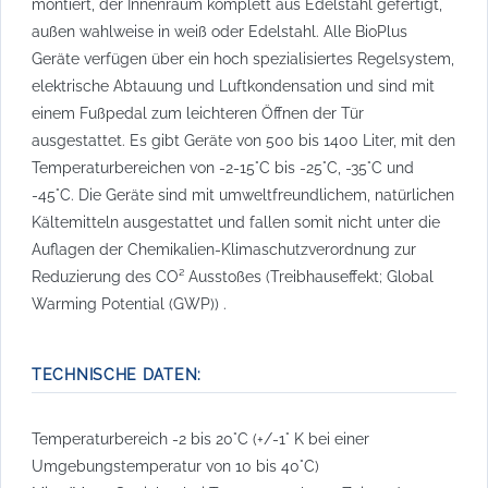
montiert, der Innenraum komplett aus Edelstahl gefertigt,
außen wahlweise in weiß oder Edelstahl. Alle BioPlus
Geräte verfügen über ein hoch spezialisiertes Regelsystem,
elektrische Abtauung und Luftkondensation und sind mit
einem Fußpedal zum leichteren Öffnen der Tür
ausgestattet. Es gibt Geräte von 500 bis 1400 Liter, mit den
Temperaturbereichen von -2-15°C bis -25°C, -35°C und
-45°C. Die Geräte sind mit umweltfreundlichem, natürlichen
Kältemitteln ausgestattet und fallen somit nicht unter die
Auflagen der Chemikalien-Klimaschutzverordnung zur
Reduzierung des CO² Ausstoßes (Treibhauseffekt; Global
Warming Potential (GWP)) .
TECHNISCHE DATEN:
Temperaturbereich -2 bis 20°C (+/-1° K bei einer
Umgebungstemperatur von 10 bis 40°C)