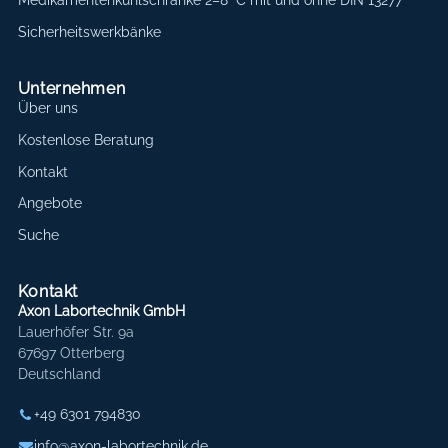
Sicherheitswerkbänke
Unternehmen
Über uns
Kostenlose Beratung
Kontakt
Angebote
Suche
Kontakt
Axon Labortechnik GmbH
Lauerhöfer Str. 9a
67697 Otterberg
Deutschland
+49 6301 794830
info@axon-labortechnik.de