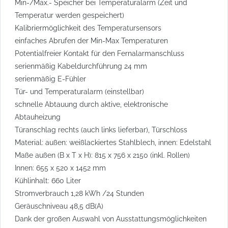
Min-/Max.- Speicher bei Temperaturalarm (Zeit und
Temperatur werden gespeichert)
Kalibriermöglichkeit des Temperatursensors
einfaches Abrufen der Min-Max Temperaturen
Potentialfreier Kontakt für den Fernalarmanschluss
serienmäßig Kabeldurchführung 24 mm
serienmäßig E-Fühler
Tür- und Temperaturalarm (einstellbar)
schnelle Abtauung durch aktive, elektronische
Abtauheizung
Türanschlag rechts (auch links lieferbar), Türschloss
Material: außen: weißlackiertes Stahlblech, innen: Edelstahl
Maße außen (B x T x H): 815 x 756 x 2150 (inkl. Rollen)
Innen: 655 x 520 x 1452 mm
Kühlinhalt: 660 Liter
Stromverbrauch 1,28 kWh /24 Stunden
Geräuschniveau 48,5 dB(A)
Dank der großen Auswahl von Ausstattungsmöglichkeiten