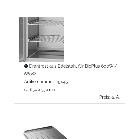
Drahtrost aus Edelstahl für BioPlus 600W /
660W
Artikelnummer: 15445
ca. 650 x 530 mm
Preis: a. A.