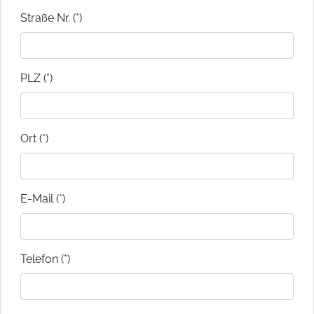
Straße Nr. (*)
PLZ (*)
Ort (*)
E-Mail (*)
Telefon (*)