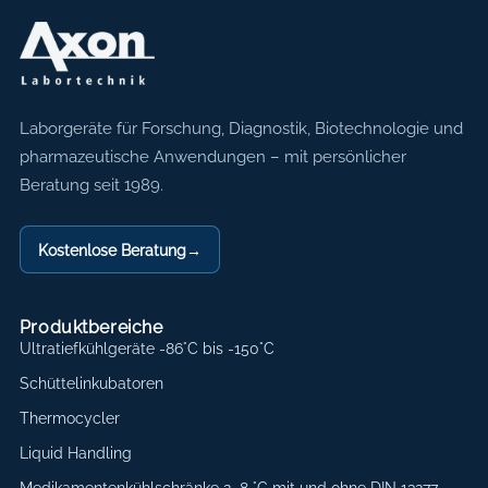
Axon Labortechnik
Laborgeräte für Forschung, Diagnostik, Biotechnologie und
pharmazeutische Anwendungen – mit persönlicher
Beratung seit 1989.
Kostenlose Beratung
→
Produktbereiche
Ultratiefkühlgeräte -86°C bis -150°C
Schüttelinkubatoren
Thermocycler
Liquid Handling
Medikamentenkühlschränke 2–8 °C mit und ohne DIN 13277