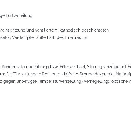
ge Luftverteilung
reinspritzung und ventiliertem, kathodisch beschichteten
sator. Verdampfer außerhalb des Innenraums
r Kondensatorüberhitzung bzw. Filterwechsel, Störungsanzeige mit Fe
arm für "Tür zu lange offen"; potentialfreier Störmeldekontakt; No
 gegen unbefugte Temperaturverstellung (Verriegelung), optische 