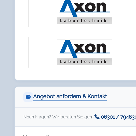
Angebot anfordern & Kontakt
06301 / 79483
Noch Fragen? Wir beraten Sie gern: