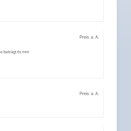
Preis: a. A.
he beträgt 61 mm
Preis: a. A.