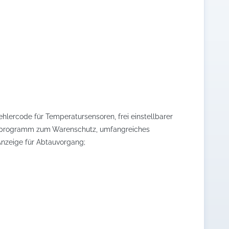
hlercode für Temperatursensoren, frei einstellbarer
tlaufprogramm zum Warenschutz, umfangreiches
Anzeige für Abtauvorgang;