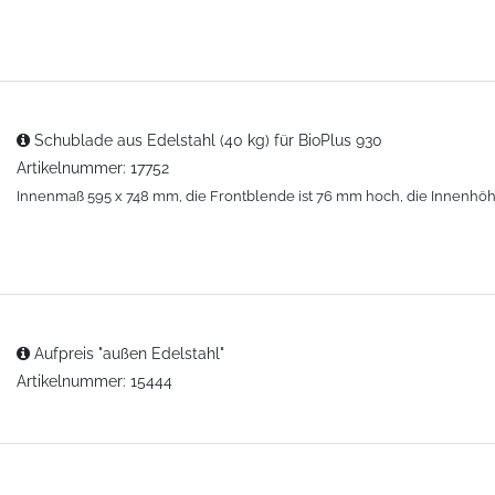
Schublade aus Edelstahl (40 kg) für BioPlus 930
Artikelnummer: 17752
Innenmaß 595 x 748 mm, die Frontblende ist 76 mm hoch, die Innenhö
Aufpreis "außen Edelstahl"
Artikelnummer: 15444