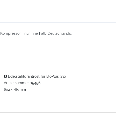
n Kompressor - nur innerhalb Deutschlands.
Edelstahldrahtrost für BioPlus 930
Artikelnummer: 15456
602 x 785 mm