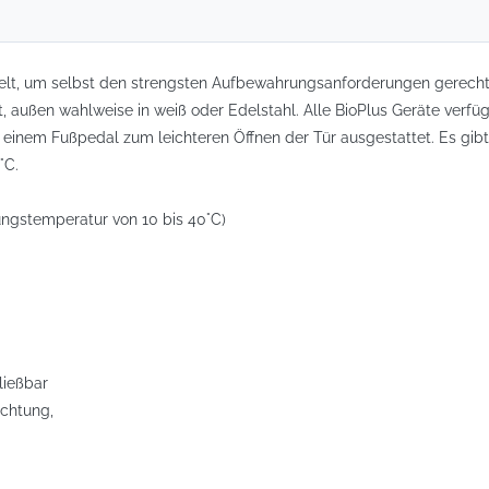
ickelt, um selbst den strengsten Aufbewahrungsanforderungen gerech
, außen wahlweise in weiß oder Edelstahl. Alle BioPlus Geräte verfü
einem Fußpedal zum leichteren Öffnen der Tür ausgestattet. Es gibt 
°C.
ungstemperatur von 10 bis 40°C)
hließbar
chtung,