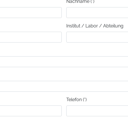
Nachname (*)
Institut / Labor / Abteilung
Telefon (*)