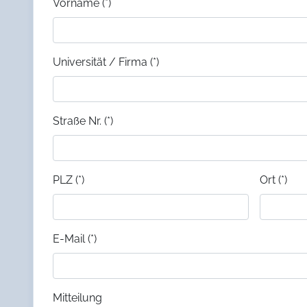
Vorname (*)
Universität / Firma (*)
Straße Nr. (*)
PLZ (*)
Ort (*)
E-Mail (*)
Mitteilung