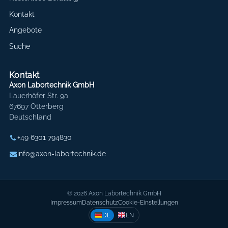
Kontakt
Angebote
Suche
Kontakt
Axon Labortechnik GmbH
Lauerhöfer Str. 9a
67697 Otterberg
Deutschland
+49 6301 794830
info@axon-labortechnik.de
© 2026 Axon Labortechnik GmbH
Impressum
Datenschutz
Cookie-Einstellungen
DE
EN