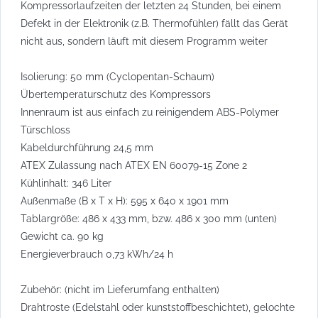
Kompressorlaufzeiten der letzten 24 Stunden, bei einem
Defekt in der Elektronik (z.B. Thermofühler) fällt das Gerät
nicht aus, sondern läuft mit diesem Programm weiter
Isolierung: 50 mm (Cyclopentan-Schaum)
Übertemperaturschutz des Kompressors
Innenraum ist aus einfach zu reinigendem ABS-Polymer
Türschloss
Kabeldurchführung 24,5 mm
ATEX Zulassung nach ATEX EN 60079-15 Zone 2
Kühlinhalt: 346 Liter
Außenmaße (B x T x H): 595 x 640 x 1901 mm
Tablargröße: 486 x 433 mm, bzw. 486 x 300 mm (unten)
Gewicht ca. 90 kg
Energieverbrauch 0,73 kWh/24 h
Zubehör: (nicht im Lieferumfang enthalten)
Drahtroste (Edelstahl oder kunststoffbeschichtet), gelochte