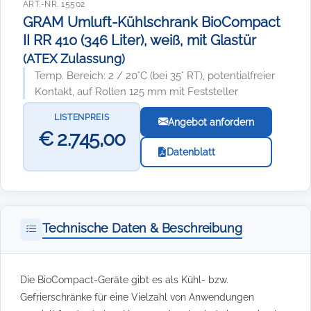
ART.-NR. 15502
GRAM Umluft-Kühlschrank BioCompact
II RR 410 (346 Liter), weiß, mit Glastür
(ATEX Zulassung)
Temp. Bereich: 2 / 20°C (bei 35° RT), potentialfreier
Kontakt, auf Rollen 125 mm mit Feststeller
LISTENPREIS
Angebot anfordern
€ 2.745,00
Datenblatt
Technische Daten & Beschreibung
Die BioCompact-Geräte gibt es als Kühl- bzw.
Gefrierschränke für eine Vielzahl von Anwendungen