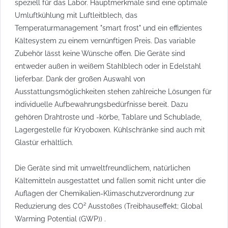
speziell für das Labor. Hauptmerkmale sind eine optimale
Umluftkühlung mit Luftleitblech, das
Temperaturmanagement "smart frost" und ein effizientes
Kältesystem zu einem vernünftigen Preis. Das variable
Zubehör lässt keine Wünsche offen. Die Geräte sind
entweder außen in weißem Stahlblech oder in Edelstahl
lieferbar. Dank der großen Auswahl von
Ausstattungsmöglichkeiten stehen zahlreiche Lösungen für
individuelle Aufbewahrungsbedürfnisse bereit. Dazu
gehören Drahtroste und -körbe, Tablare und Schublade,
Lagergestelle für Kryoboxen. Kühlschränke sind auch mit
Glastür erhältlich.
Die Geräte sind mit umweltfreundlichem, natürlichen
Kältemitteln ausgestattet und fallen somit nicht unter die
Auflagen der Chemikalien-Klimaschutzverordnung zur
Reduzierung des CO² Ausstoßes (Treibhauseffekt; Global
Warming Potential (GWP)) .