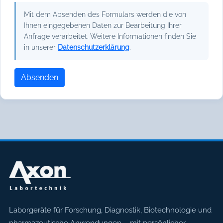
Mit dem Absenden des Formulars werden die von
Ihnen eingegebenen Daten zur Bearbeitung Ihrer
Anfrage verarbeitet. Weitere Informationen finden Sie
in unserer
Datenschutzerklärung
.
Absenden
Axon Labortechnik
Laborgeräte für Forschung, Diagnostik, Biotechnologie und
pharmazeutische Anwendungen – mit persönlicher