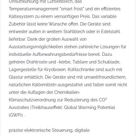
Umluftkühlung mit Luftleitblech, das
Temperaturmanagement "smart frost" und ein effizientes
Kältesystem zu einem vernünftigen Preis. Das variable
Zubehör lässt keine Wünsche offen. Die Geräte sind
entweder außen in weißem Stahlblech oder in Edelstahl
lieferbar. Dank der großen Auswahl von
Ausstattungsmöglichkeiten stehen zahlreiche Lösungen für
individuelle Aufbewahrungsbedürfnisse bereit. Dazu
gehören Drahtroste und -körbe, Tablare und Schublade,
Lagergestelle für Kryoboxen. Kühlschränke sind auch mit
Glastür erhältlich. Die Geräte sind mit umweltfreundlichem,
natürlichen Kältemitteln ausgestattet und fallen somit nicht
unter die Auflagen der Chemikalien-
Klimaschutzverordnung zur Reduzierung des CO²
Ausstoßes (Treibhauseffekt; Global Warming Potential
(GWP)) .
präzise elektronische Steuerung, digitale