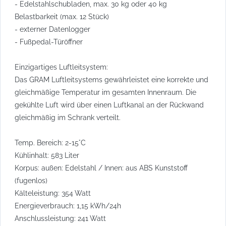
- Edelstahlschubladen, max. 30 kg oder 40 kg
Belastbarkeit (max. 12 Stück)
- externer Datenlogger
- Fußpedal-Türöffner
Einzigartiges Luftleitsystem:
Das GRAM Luftleitsystems gewährleistet eine korrekte und
gleichmäßige Temperatur im gesamten Innenraum. Die
gekühlte Luft wird über einen Luftkanal an der Rückwand
gleichmäßig im Schrank verteilt.
Temp. Bereich: 2-15°C
Kühlinhalt: 583 Liter
Korpus: außen: Edelstahl / Innen: aus ABS Kunststoff
(fugenlos)
Kälteleistung: 354 Watt
Energieverbrauch: 1,15 kWh/24h
Anschlussleistung: 241 Watt