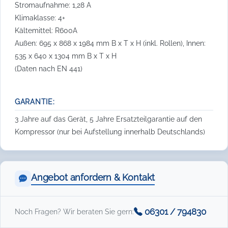
Stromaufnahme: 1,28 A
Klimaklasse: 4+
Kältemittel: R600A
Außen: 695 x 868 x 1984 mm B x T x H (inkl. Rollen), Innen:
535 x 640 x 1304 mm B x T x H
(Daten nach EN 441)
GARANTIE:
3 Jahre auf das Gerät, 5 Jahre Ersatzteilgarantie auf den
Kompressor (nur bei Aufstellung innerhalb Deutschlands)
Angebot anfordern & Kontakt
06301 / 794830
Noch Fragen? Wir beraten Sie gern: