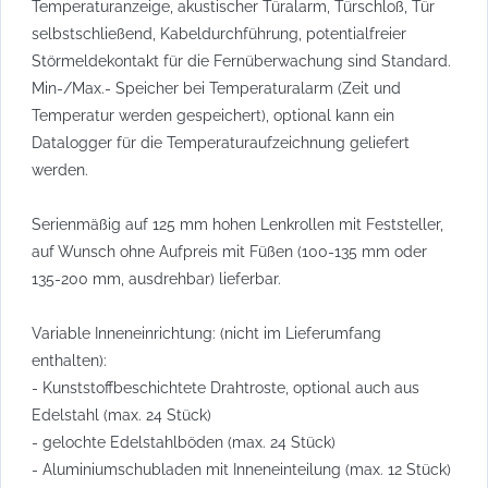
Temperaturanzeige, akustischer Türalarm, Türschloß, Tür
selbstschließend, Kabeldurchführung, potentialfreier
Störmeldekontakt für die Fernüberwachung sind Standard.
Min-/Max.- Speicher bei Temperaturalarm (Zeit und
Temperatur werden gespeichert), optional kann ein
Datalogger für die Temperaturaufzeichnung geliefert
werden.
Serienmäßig auf 125 mm hohen Lenkrollen mit Feststeller,
auf Wunsch ohne Aufpreis mit Füßen (100-135 mm oder
135-200 mm, ausdrehbar) lieferbar.
Variable Inneneinrichtung: (nicht im Lieferumfang
enthalten):
- Kunststoffbeschichtete Drahtroste, optional auch aus
Edelstahl (max. 24 Stück)
- gelochte Edelstahlböden (max. 24 Stück)
- Aluminiumschubladen mit Inneneinteilung (max. 12 Stück)