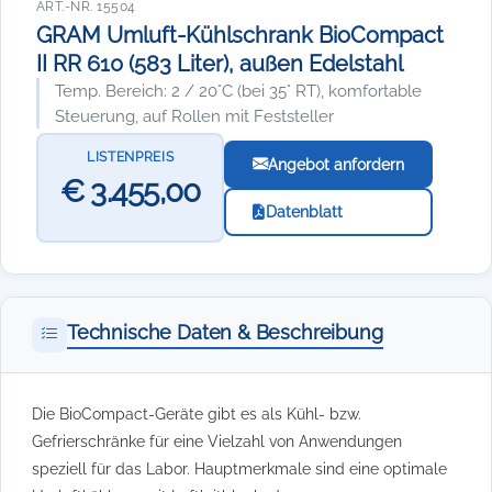
ART.-NR. 15504
GRAM Umluft-Kühlschrank BioCompact
II RR 610 (583 Liter), außen Edelstahl
Temp. Bereich: 2 / 20°C (bei 35° RT), komfortable
Steuerung, auf Rollen mit Feststeller
LISTENPREIS
Angebot anfordern
€ 3.455,00
Datenblatt
Technische Daten & Beschreibung
Die BioCompact-Geräte gibt es als Kühl- bzw.
Gefrierschränke für eine Vielzahl von Anwendungen
speziell für das Labor. Hauptmerkmale sind eine optimale