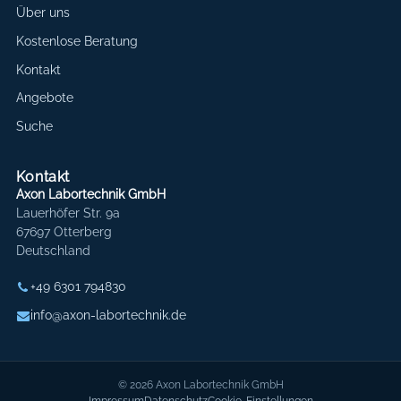
Über uns
Kostenlose Beratung
Kontakt
Angebote
Suche
Kontakt
Axon Labortechnik GmbH
Lauerhöfer Str. 9a
67697 Otterberg
Deutschland
+49 6301 794830
info@axon-labortechnik.de
© 2026 Axon Labortechnik GmbH
Impressum
Datenschutz
Cookie-Einstellungen