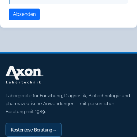
Absenden
Axon Labortechnik
Laborgeräte für Forschung, Diagnostik, Biotechnologie und
pharmazeutische Anwendungen – mit persönlicher
Beratung seit 1989.
Kostenlose Beratung
→