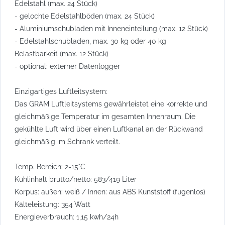
Edelstahl (max. 24 Stück)
- gelochte Edelstahlböden (max. 24 Stück)
- Aluminiumschubladen mit Inneneinteilung (max. 12 Stück)
- Edelstahlschubladen, max. 30 kg oder 40 kg
Belastbarkeit (max. 12 Stück)
- optional: externer Datenlogger
Einzigartiges Luftleitsystem:
Das GRAM Luftleitsystems gewährleistet eine korrekte und
gleichmäßige Temperatur im gesamten Innenraum. Die
gekühlte Luft wird über einen Luftkanal an der Rückwand
gleichmäßig im Schrank verteilt.
Temp. Bereich: 2-15°C
Kühlinhalt brutto/netto: 583/419 Liter
Korpus: außen: weiß / Innen: aus ABS Kunststoff (fugenlos)
Kälteleistung: 354 Watt
Energieverbrauch: 1,15 kwh/24h