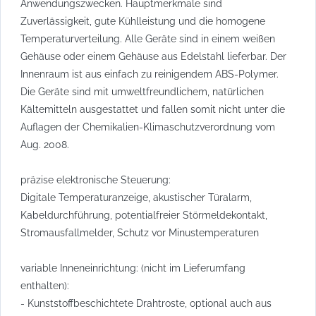
Anwendungszwecken. Hauptmerkmale sind
Zuverlässigkeit, gute Kühlleistung und die homogene
Temperaturverteilung. Alle Geräte sind in einem weißen
Gehäuse oder einem Gehäuse aus Edelstahl lieferbar. Der
Innenraum ist aus einfach zu reinigendem ABS-Polymer.
Die Geräte sind mit umweltfreundlichem, natürlichen
Kältemitteln ausgestattet und fallen somit nicht unter die
Auflagen der Chemikalien-Klimaschutzverordnung vom
Aug. 2008.
präzise elektronische Steuerung:
Digitale Temperaturanzeige, akustischer Türalarm,
Kabeldurchführung, potentialfreier Störmeldekontakt,
Stromausfallmelder, Schutz vor Minustemperaturen
variable Inneneinrichtung: (nicht im Lieferumfang
enthalten):
- Kunststoffbeschichtete Drahtroste, optional auch aus