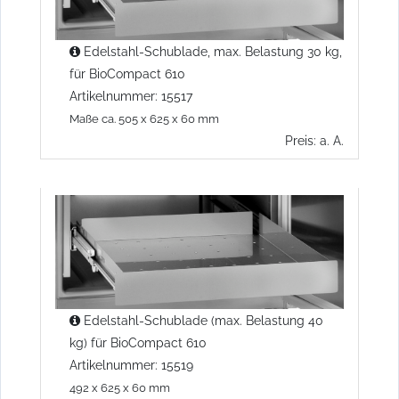
Edelstahl-Schublade, max. Belastung 30 kg,
für BioCompact 610
Artikelnummer: 15517
Maße ca. 505 x 625 x 60 mm
Preis: a. A.
Edelstahl-Schublade (max. Belastung 40
kg) für BioCompact 610
Artikelnummer: 15519
492 x 625 x 60 mm