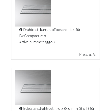
Drahtrost, kunststoffbeschichtet für
BioCompact 610
Artikelnummer: 15508
Preis: a. A.
Edelstahldrahtrost 530 x 650 mm (B x T) für