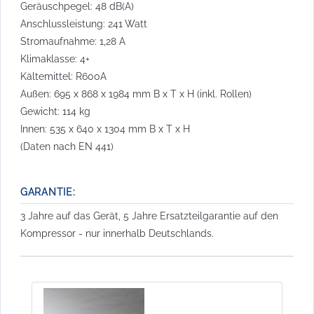
Geräuschpegel: 48 dB(A)
Anschlussleistung: 241 Watt
Stromaufnahme: 1,28 A
Klimaklasse: 4+
Kältemittel: R600A
Außen: 695 x 868 x 1984 mm B x T x H (inkl. Rollen)
Gewicht: 114 kg
Innen: 535 x 640 x 1304 mm B x T x H
(Daten nach EN 441)
GARANTIE:
3 Jahre auf das Gerät, 5 Jahre Ersatzteilgarantie auf den
Kompressor - nur innerhalb Deutschlands.