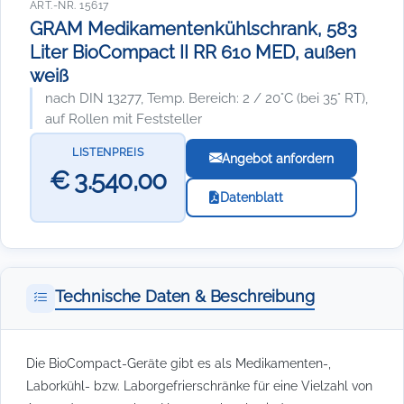
ART.-NR. 15617
GRAM Medikamentenkühlschrank, 583
Liter BioCompact II RR 610 MED, außen
weiß
nach DIN 13277, Temp. Bereich: 2 / 20°C (bei 35° RT),
auf Rollen mit Feststeller
LISTENPREIS
Angebot anfordern
€ 3.540,00
Datenblatt
Technische Daten & Beschreibung
Die BioCompact-Geräte gibt es als Medikamenten-,
Laborkühl- bzw. Laborgefrierschränke für eine Vielzahl von