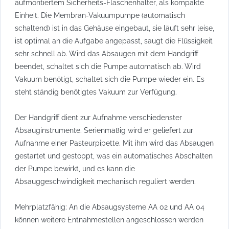
aufmontiertem Sicherheits-Flaschenhalter, als kompakte
Einheit. Die Membran-Vakuumpumpe (automatisch
schaltend) ist in das Gehäuse eingebaut, sie läuft sehr leise,
ist optimal an die Aufgabe angepasst, saugt die Flüssigkeit
sehr schnell ab. Wird das Absaugen mit dem Handgriff
beendet, schaltet sich die Pumpe automatisch ab. Wird
Vakuum benötigt, schaltet sich die Pumpe wieder ein. Es
steht ständig benötigtes Vakuum zur Verfügung.
Der Handgriff dient zur Aufnahme verschiedenster
Absauginstrumente. Serienmäßig wird er geliefert zur
Aufnahme einer Pasteurpipette. Mit ihm wird das Absaugen
gestartet und gestoppt, was ein automatisches Abschalten
der Pumpe bewirkt, und es kann die
Absauggeschwindigkeit mechanisch reguliert werden.
Mehrplatzfähig: An die Absaugsysteme AA 02 und AA 04
können weitere Entnahmestellen angeschlossen werden