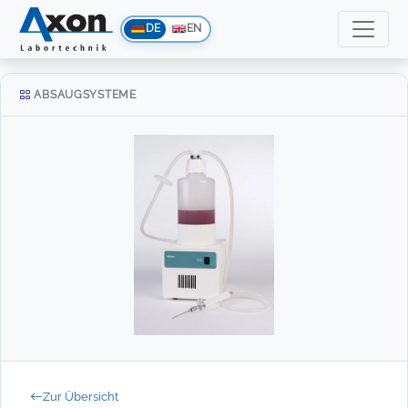
DE
EN
ABSAUGSYSTEME
Zur Übersicht