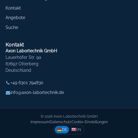
Kontakt
Angebote
Suche
Kontakt
Axon Labortechnik GmbH
Lauerhöfer Str. 9a
67697 Otterberg
Deutschland
+49 6301 794830
info@axon-labortechnik.de
© 2026 Axon Labortechnik GmbH
Impressum
Datenschutz
Cookie-Einstellungen
DE
EN