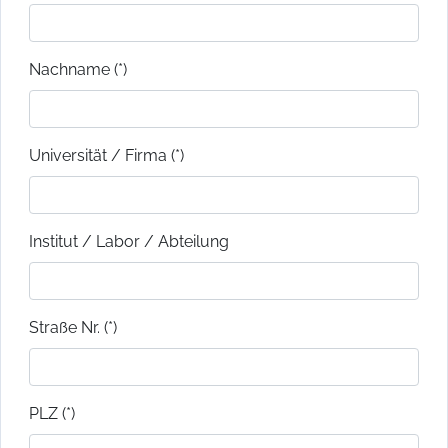
Nachname (*)
Universität / Firma (*)
Institut / Labor / Abteilung
Straße Nr. (*)
PLZ (*)