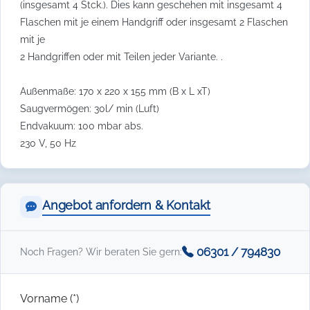
(insgesamt 4 Stck.). Dies kann geschehen mit insgesamt 4
Flaschen mit je einem Handgriff oder insgesamt 2 Flaschen
mit je
2 Handgriffen oder mit Teilen jeder Variante. .
Außenmaße: 170 x 220 x 155 mm (B x L xT)
Saugvermögen: 30l/ min (Luft)
Endvakuum: 100 mbar abs.
230 V, 50 Hz
Angebot anfordern & Kontakt
06301 / 794830
Noch Fragen? Wir beraten Sie gern:
Vorname (*)