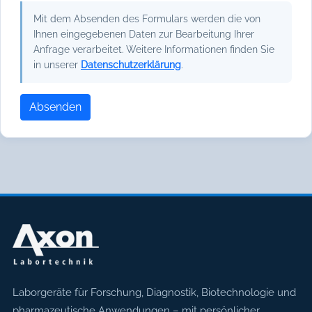
Mit dem Absenden des Formulars werden die von
Ihnen eingegebenen Daten zur Bearbeitung Ihrer
Anfrage verarbeitet. Weitere Informationen finden Sie
in unserer
Datenschutzerklärung
.
Absenden
Axon Labortechnik
Laborgeräte für Forschung, Diagnostik, Biotechnologie und
pharmazeutische Anwendungen – mit persönlicher