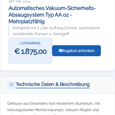
ART.-NR. 15714
Automatisches Vakuum-Sicherheits-
Absaugsystem Typ AA 02 -
Mehrplatzfähig
Komplett mit 2 Liter Auffang-Einheit, automatisch
schaltender Pumpe u. Handgriff
LISTENPREIS
€ 1.875,00
Angebot anfordern
Technische Daten & Beschreibung
Gehäuse aus besonders hart eloxiertem Aluminium, mit
leistungsstarker Membranpumpe, Vakuum-Regler und