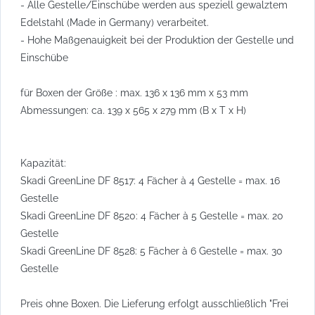
- Alle Gestelle/Einschübe werden aus speziell gewalztem
Edelstahl (Made in Germany) verarbeitet.
- Hohe Maßgenauigkeit bei der Produktion der Gestelle und
Einschübe
für Boxen der Größe : max. 136 x 136 mm x 53 mm
Abmessungen: ca. 139 x 565 x 279 mm (B x T x H)
Kapazität:
Skadi GreenLine DF 8517: 4 Fächer à 4 Gestelle = max. 16
Gestelle
Skadi GreenLine DF 8520: 4 Fächer à 5 Gestelle = max. 20
Gestelle
Skadi GreenLine DF 8528: 5 Fächer à 6 Gestelle = max. 30
Gestelle
Preis ohne Boxen. Die Lieferung erfolgt ausschließlich "Frei