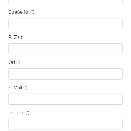
Straße Nr. (*)
PLZ (*)
Ort (*)
E-Mail (*)
Telefon (*)